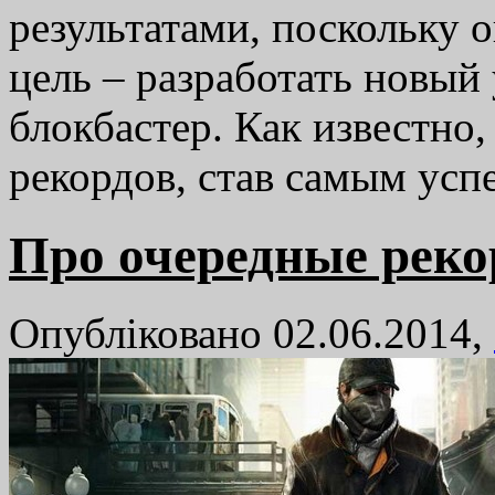
результатами, поскольку
цель – разработать новы
блокбастер. Как известно
рекордов, став самым усп
Про очередные реко
Опубліковано 02.06.2014,