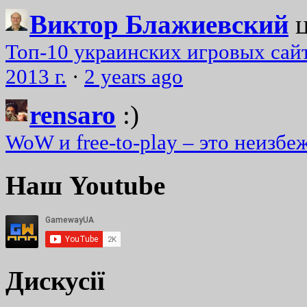
Виктор Блажиевский
Топ-10 украинских игровых сайт
2013 г.
·
2 years ago
rensaro
:)
WoW и free-to-play – это неизбе
Наш Youtube
Дискусії