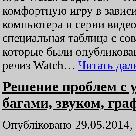
комфортную игру в завис
компьютера и серии виде
специальная таблица с со
которые были опубликова
релиз Watch…
Читать да
Решение проблем с у
багами, звуком, гра
Опубліковано 29.05.2014,