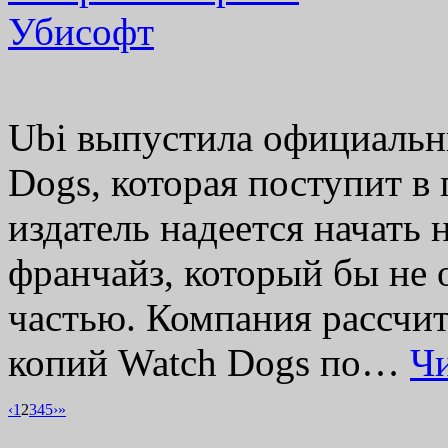
Ubi выпустила официальн
Dogs, которая поступит в
издатель надеется начат
франчайз, который бы не
частью. Компания рассчит
копий Watch Dogs по…
Ч
‹
1
2
3
4
5
›
»