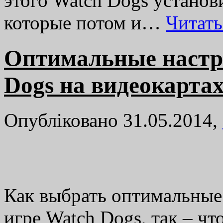
этого Watch Dogs установ
которые потом и…
Читат
Оптимальные настр
Dogs на видеокарта
Опубліковано 31.05.2014,
Как выбрать оптимальные
игре Watch Dogs, так – чт