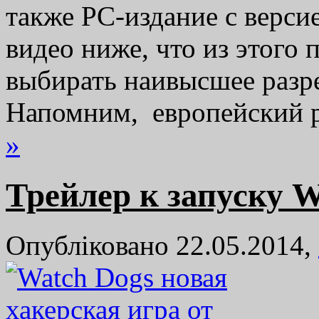
также PC-издание с верси
видео ниже, что из этого 
выбирать наивысшее разр
Напомним, европейский 
»
Трейлер к запуску W
Опубліковано 22.05.2014,