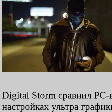
Digital Storm сравнил PC
настройках ультра графи