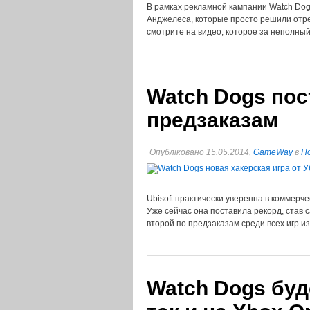
В рамках рекламной кампании Watch Dog
Анджелеса, которые просто решили отре
смотрите на видео, которое за неполный
Watch Dogs пос
предзаказам
Опубліковано 15.05.2014,
GameWay
в
Но
Ubisoft практически уверенна в коммерч
Уже сейчас она поставила рекорд, став 
второй по предзаказам среди всех игр и
Watch Dogs буде