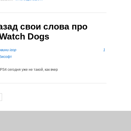
азад свои слова про
 Watch Dogs
вини ігор
1
PS4 сегодня уже не такой, как вчер