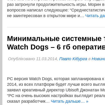
раз затронули продолжительность игры. Морин в 
вопросов написал следующее: “Среднестатистич
не заинтересован в открытом мире и…
Читать д
Минимальные системные 
Watch Dogs – 6 гб операти
Опубліковано 11.03.2014,
Павло Кібурга
в
Новини
PC версия Watch Dogs, которая запланирована к 
2014, из всех платформ будет лучше всего выгля
заявил креативный директор Ubisoft Джонатан Мо
“PC на очень высоких настройках выглядит реал
сказал разработчик…
Читать дальше… »