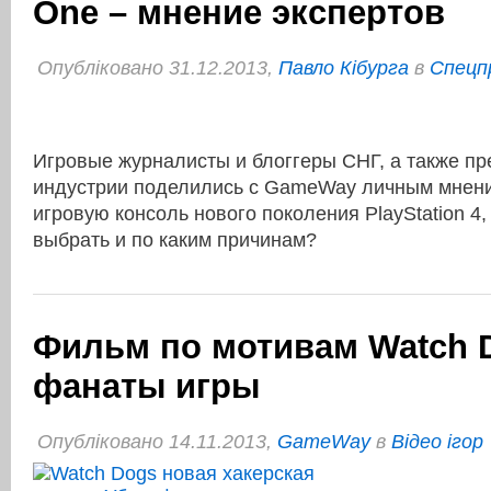
One – мнение экспертов
Опубліковано 31.12.2013,
Павло Кібурга
в
Спецп
Игровые журналисты и блоггеры СНГ, а также пр
индустрии поделились с GameWay личным мнение
игровую консоль нового поколения PlayStation 4,
выбрать и по каким причинам?
Фильм по мотивам Watch 
фанаты игры
Опубліковано 14.11.2013,
GameWay
в
Відео ігор