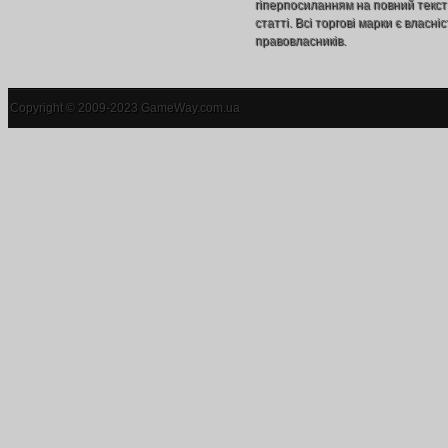
гіперпосиланням на повний текст
статті. Всі торгові марки є власніс
правовласників.
Copyright © 2009-2023 GameWay.com.ua