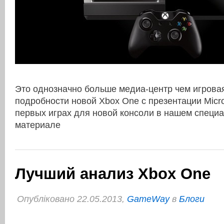
Это однозначно больше медиа-центр чем игровая
подробности новой Xbox One с презентации Micr
первых играх для новой консоли в нашем специ
материале
Лучший анализ Xbox One
Опубліковано 22.05.2013,
GameWay
в
Блоги