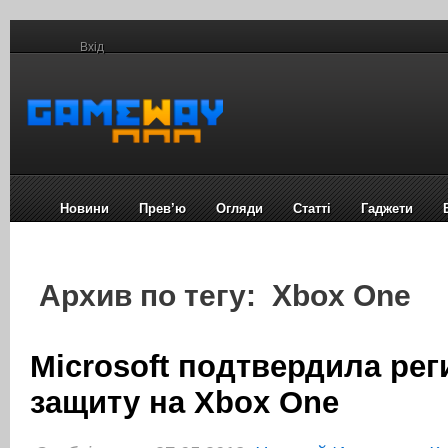
Вхід
Новини
Прев’ю
Огляди
Статті
Гаджети
Архив по тегу: Xbox One
Microsoft подтвердила ре
защиту на Xbox One