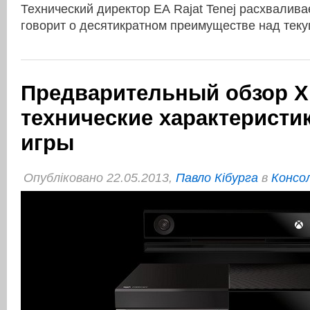
Технический директор ЕА Rajat Tenej расхвалива
говорит о десятикратном преимуществе над тек
Предварительный обзор X
технические характеристик
игры
Опубліковано 22.05.2013,
Павло Кібурга
в
Консо