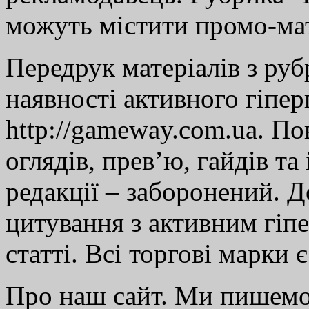
можуть містити промо-мат
Передрук матеріалів з руб
наявності активного гіпе
http://gameway.com.ua. По
оглядів, прев’ю, гайдів та
редакції – заборонений. 
цитування з активним гіп
статті. Всі торгові марки 
Про наш сайт. Ми пишем