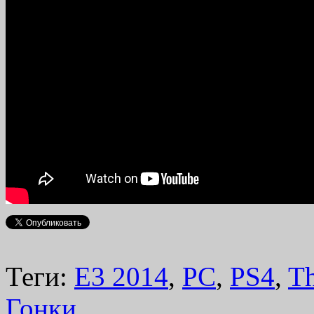
Теги:
E3 2014
,
PC
,
PS4
,
T
Гонки