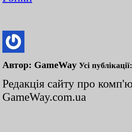
Автор:
GameWay
Усі публікації
Редакція сайту про комп'ю
GameWay.com.ua