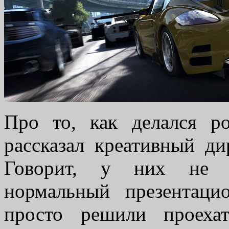
Про то, как делался 
рассказал креативный д
Говорит, у них не б
нормальный презентаци
просто решили проеха