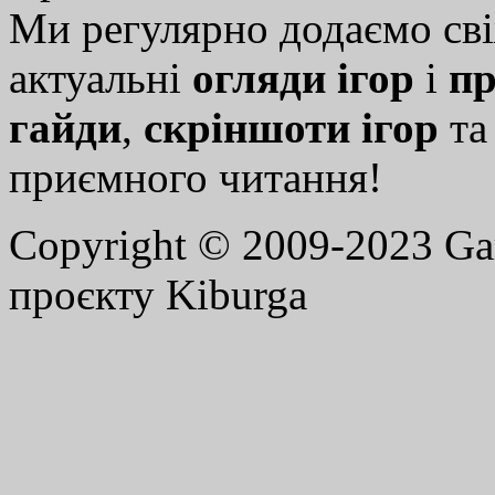
Ми регулярно додаємо св
актуальні
огляди ігор
і
пр
гайди
,
скріншоти ігор
т
приємного читання!
Copyright © 2009-2023 G
проєкту Kiburga