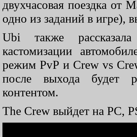
двухчасовая поездка от 
одно из заданий в игре),
Ubi также рассказал
кастомизации автомобил
режим PvP и Crew vs Crew
после выхода будет р
контентом.
The Crew выйдет на PC, P