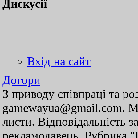
Дискусії
Вхід на сайт
Догори
З приводу співпраці та р
gamewayua@gmail.com. Ми
листи. Відповідальність за
рекламодавець. Рубрика "Г