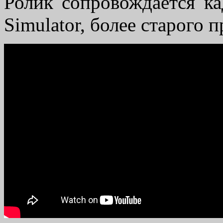
Ролик сопровождается ка
Simulator, более старого 