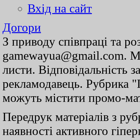
Вхід на сайт
Догори
З приводу співпраці та р
gamewayua@gmail.com. Ми
листи. Відповідальність за
рекламодавець. Рубрика "Г
можуть містити промо-мат
Передрук матеріалів з руб
наявності активного гіпе