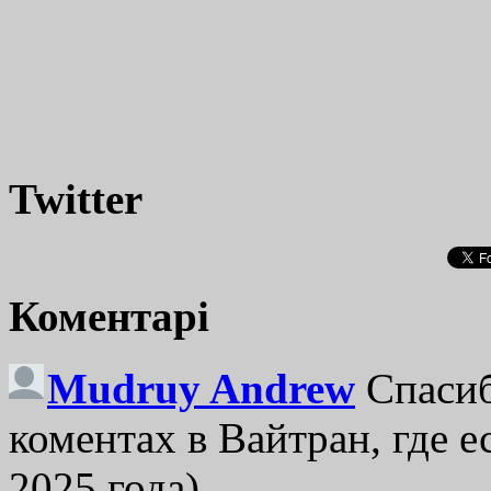
Twitter
Коментарі
Mudruy Andrew
Спасиб
коментах в Вайтран, где е
2025 года)