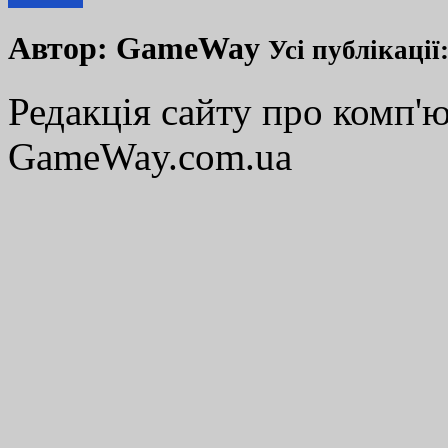
Автор:
GameWay
Усі публікації
Редакція сайту про комп'ю
GameWay.com.ua