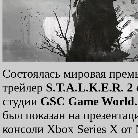
Состоялась мировая прем
трейлер
S.T.A.L.K.E.R. 2
студии
GSC Game World.
был показан на презентац
консоли Xbox Series X от 