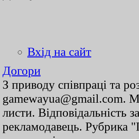
Вхід на сайт
Догори
З приводу співпраці та р
gamewayua@gmail.com. Ми
листи. Відповідальність за
рекламодавець. Рубрика "Г