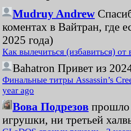
Mudruy Andrew
Спасиб
коментах в Вайтран, где е
2025 года)
Как вылечиться (избавиться) от
Bahatron
Привет из 2024
Финальные титры Assassin’s Cre
year ago
Вова Подрезов
прошло 
игрушки, ни третьей халвь