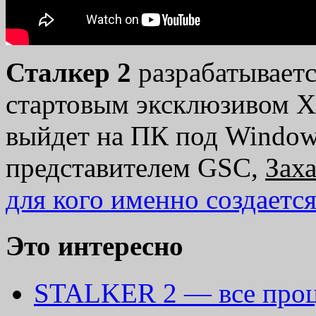
Сталкер 2
разрабатывает
стартовым эксклюзивом Xb
выйдет на ПК под Windows
представителем GSC,
Зах
для кого именно создается
Это интересно
STALKER 2 — все проце