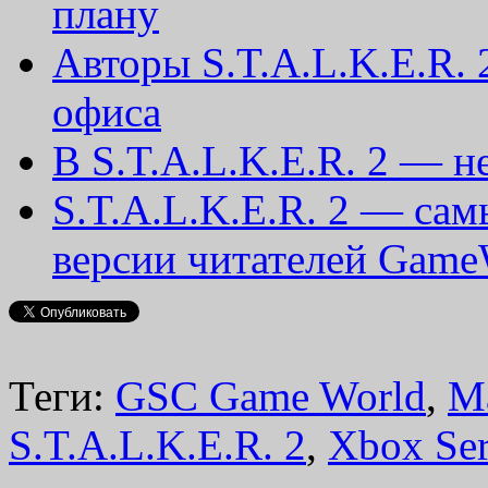
плану
Авторы S.T.A.L.K.E.R. 
офиса
В S.T.A.L.K.E.R. 2 — н
S.T.A.L.K.E.R. 2 — cа
версии читателей Gam
Теги:
GSC Game World
,
Ma
S.T.A.L.K.E.R. 2
,
Xbox Ser