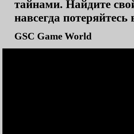
тайнами. Найдите свой
навсегда потеряйтесь 
GSC Game World