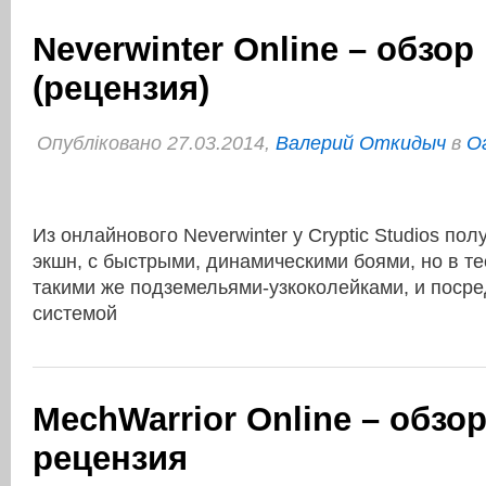
Neverwinter Online – обзор
(рецензия)
Опубліковано 27.03.2014,
Валерий Откидыч
в
О
Из онлайнового Neverwinter у Cryptic Studios по
экшн, с быстрыми, динамическими боями, но в т
такими же подземельями-узкоколейками, и поср
системой
MechWarrior Online – обзор
рецензия