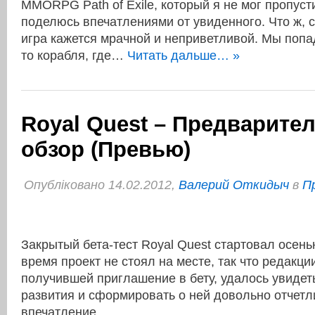
MMORPG Path of Exile, который я не мог пропуст
поделюсь впечатлениями от увиденного. Что ж, с
игра кажется мрачной и неприветливой. Мы попа
то корабля, где…
Читать дальше… »
Royal Quest – Предварите
обзор (Превью)
Опубліковано 14.02.2012,
Валерий Откидыч
в
Пр
Закрытый бета-тест Royal Quest стартовал осенью
время проект не стоял на месте, так что редакц
получившей приглашение в бету, удалось увидет
развития и сформировать о ней довольно отчетл
впечатление