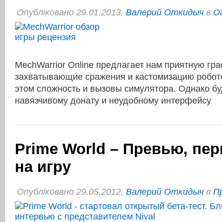
Опубліковано 29.01.2013,
Валерий Откидыч
в
О
MechWarrior Online предлагает нам приятную гра
захватывающие сражения и кастомизацию робото
этом сложность и вызовы симулятора. Однако бу
навязчивому донату и неудобному интерфейсу
Prime World – Превью, пе
на игру
Опубліковано 29.05.2012,
Валерий Откидыч
в
Пр