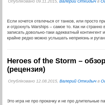
Опубліковано 09.11.2015,
Валерий Откидыч
в
Ог
Если хочется отвлечься от танков, или просто п
и отдохнуть Warships – самое то. Как ни странно
записать довольно-таки адекватный контингент и
крайне редко можно услышать неприязнь и руган
Heroes of the Storm – обзо
(рецензия)
Опубліковано 12.08.2015,
Валерий Откидыч
в
О
Это игра не про прокачку и не про длительные п