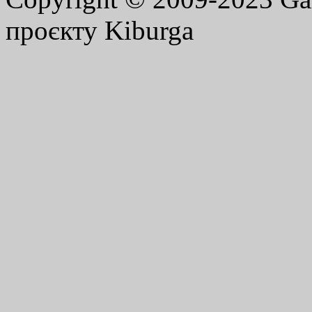
проєкту Kiburga