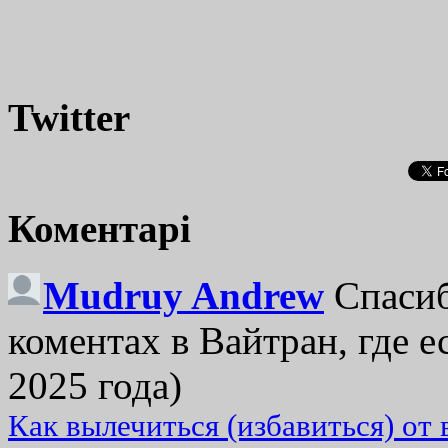
Twitter
Коментарі
Mudruy Andrew
Спасиб
коментах в Вайтран, где е
2025 года)
Как вылечиться (избавиться) от