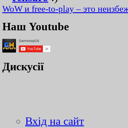
WoW и free-to-play – это неизбе
Наш Youtube
Дискусії
Вхід на сайт