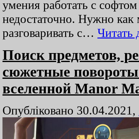
умения работать с софтом 
недостаточно. Нужно как
разговаривать с…
Читать
Поиск предметов, р
сюжетные повороты:
вселенной Manor Ma
Опубліковано 30.04.2021,