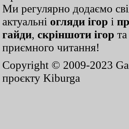
Ми регулярно додаємо св
актуальні
огляди ігор
і
пр
гайди
,
скріншоти ігор
т
приємного читання!
Copyright © 2009-2023 G
проєкту Kiburga