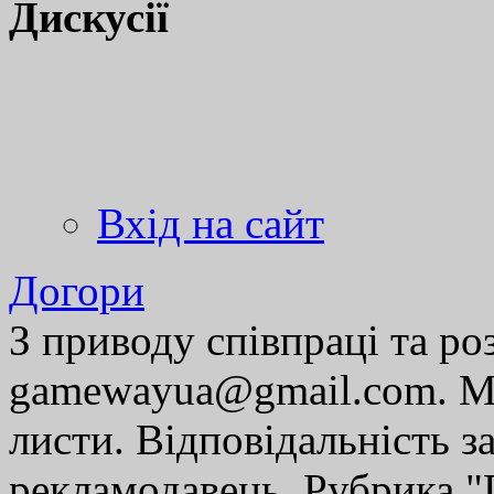
Дискусії
Вхід на сайт
Догори
З приводу співпраці та р
gamewayua@gmail.com. Ми
листи. Відповідальність за
рекламодавець. Рубрика "Г