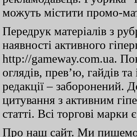
можуть містити промо-мат
Передрук матеріалів з руб
наявності активного гіпе
http://gameway.com.ua. По
оглядів, прев’ю, гайдів та
редакції – заборонений. 
цитування з активним гіп
статті. Всі торгові марки 
Про наш сайт. Ми пишем