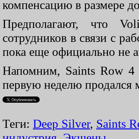
компенсацию в размере до
Предполагают, что Vol
сотрудников в связи с раб
пока еще официально не 
Напомним, Saints Row 4 
первую неделю продался
Теги:
Deep Silver
,
Saints 
индустрия
,
Экшены