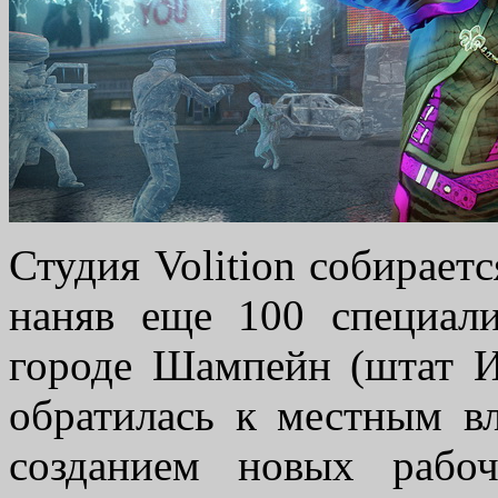
Студия Volition собирает
наняв еще 100 специал
городе Шампейн (штат И
обратилась к местным вл
созданием новых рабо