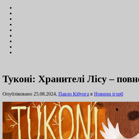
Туконі: Хранителі Лісу – повн
Опубліковано 25.08.2024,
Павло Кібурга
в
Новини ігор
0