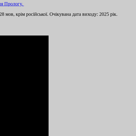
ня Прологу.
8 мов, крім російської. Очікувана дата виходу: 2025 рік.