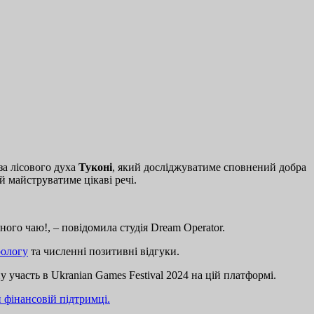
за лісового духа
Туконі
, який досліджуватиме сповнений добра
й майструватиме цікаві речі.
ного чаю!, – повідомила студія Dream Operator.
рологу
та численні позитивні відгуки.
 участь в Ukranian Games Festival 2024 на цій платформі.
 фінансовій підтримці.