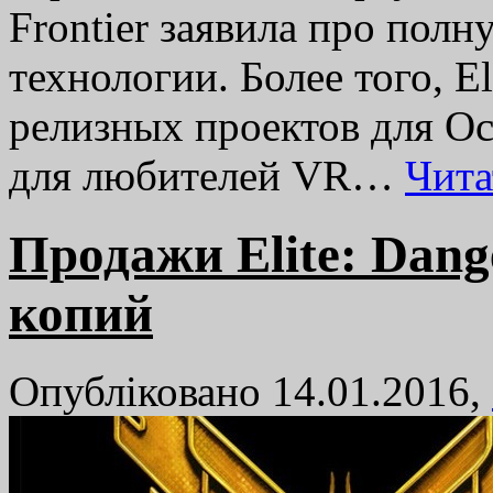
Frontier заявила про пол
технологии. Более того, E
релизных проектов для Oc
для любителей VR…
Чита
Продажи Elite: Dang
копий
Опубліковано 14.01.2016,