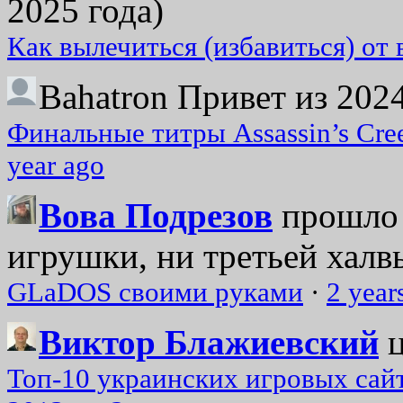
2025 года)
Как вылечиться (избавиться) от
Bahatron
Привет из 2024
Финальные титры Assassin’s Cre
year ago
Вова Подрезов
прошло 
игрушки, ни третьей халвь
GLaDOS своими руками
·
2 year
Виктор Блажиевский
Топ-10 украинских игровых сайт