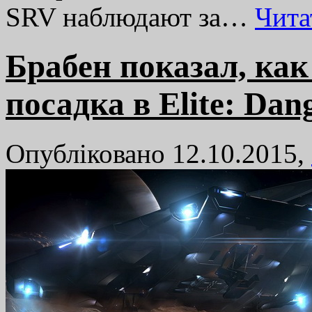
SRV наблюдают за…
Чита
Брабен показал, ка
посадка в Elite: Dan
Опубліковано 12.10.2015,