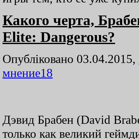
Какого черта, Брабе
Elite: Dangerous?
Опубліковано 03.04.2015,
мнение
18
Дэвид Брабен (David Brab
только как великий геймди