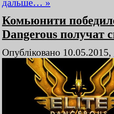
дальше… »
Комьюнити победило
Dangerous получат 
Опубліковано 10.05.2015,