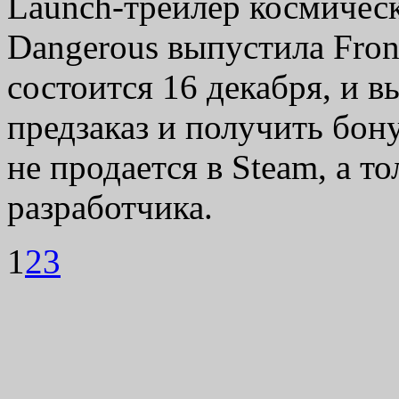
Launch-трейлер космическ
Dangerous выпустила Fron
состоится 16 декабря, и 
предзаказ и получить бону
не продается в Steam, а т
разработчика.
1
2
3