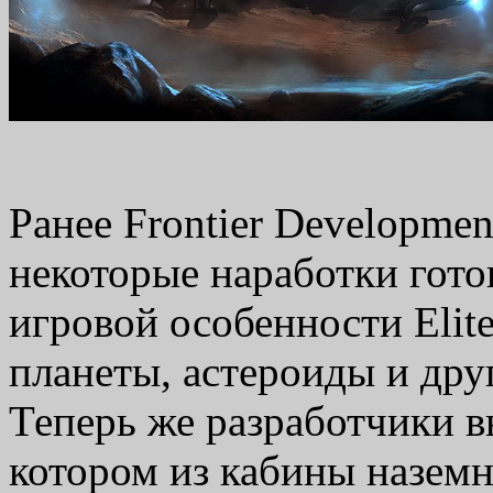
Ранее Frontier Developme
некоторые наработки гото
игровой особенности Elit
планеты, астероиды и дру
Теперь же разработчики в
котором из кабины наземн