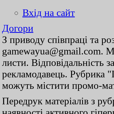
Вхід на сайт
Догори
З приводу співпраці та р
gamewayua@gmail.com. Ми
листи. Відповідальність за
рекламодавець. Рубрика "Г
можуть містити промо-мат
Передрук матеріалів з руб
наявності активного гіпе