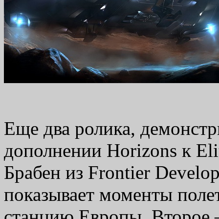
Еще два ролика, демонст
дополнении Horizons к Eli
Брабен из Frontier Develo
показывает моменты полет
станцию Европы. Второе –