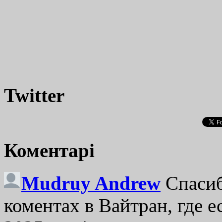
Twitter
Коментарі
Mudruy Andrew
Спасиб
коментах в Вайтран, где е