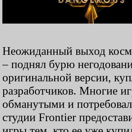
Неожиданный выход космос
– поднял бурю негодовани
оригинальной версии, куп
разработчиков. Многие иг
обманутыми и потребовал
студии Frontier предоста
игры тем, кто ее уже куп