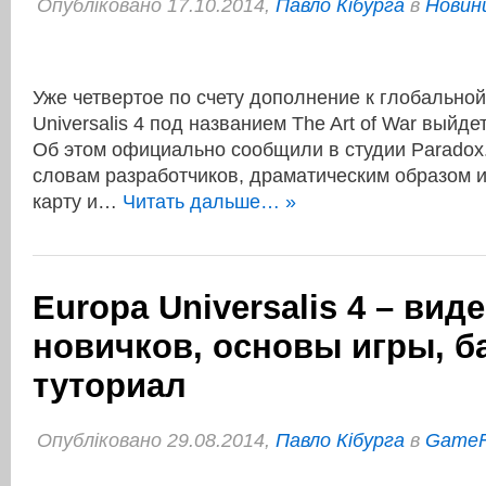
Опубліковано 17.10.2014,
Павло Кібурга
в
Новини
Уже четвертое по счету дополнение к глобальной
Universalis 4 под названием The Art of War выйдет
Об этом официально сообщили в студии Paradox
словам разработчиков, драматическим образом 
карту и…
Читать дальше… »
Europa Universalis 4 – вид
новичков, основы игры, б
туториал
Опубліковано 29.08.2014,
Павло Кібурга
в
Game