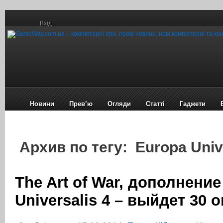
Вхід
Новини
Прев’ю
Огляди
Статті
Гаджети
Архив по тегу: Europa Unive
The Art of War, дополнение
Universalis 4 – выйдет 30 