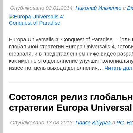
Опубліковано 03.01.2014,
Николай Ильченко
в
Ві
Europa Universalis 4: Conquest of Paradise – бол
глобальной стратегии Europa Universalis 4, готов
февраля, и в представленном ниже видео разраб
как именно это дополнение улучшит колониальну
известно, цель выхода дополнения…
Читать да
Состоялся релиз глобаль
стратегии Europa Universal
Опубліковано 13.08.2013,
Павло Кібурга
в
PC
,
Но