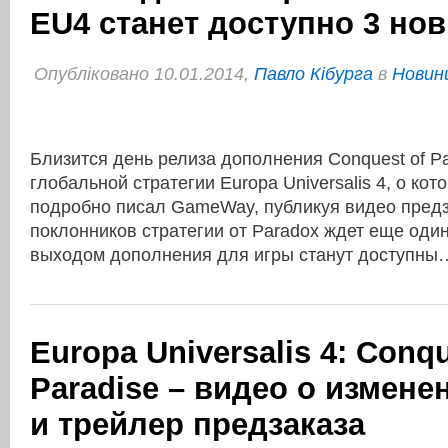
EU4 станет доступно 3 но
Опубліковано 10.01.2014,
Павло Кібурга
в
Новини
Близится день релиза дополнения Conquest of Pa
глобальной стратегии Europa Universalis 4, о кот
подробно писал GameWay, публикуя видео предз
поклонников стратегии от Paradox ждет еще один
выходом дополнения для игры станут доступн
Europa Universalis 4: Conqu
Paradise – видео о измене
и трейлер предзаказа