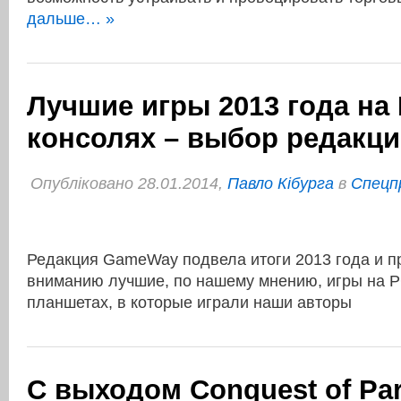
дальше… »
Лучшие игры 2013 года на
консолях – выбор редакц
Опубліковано 28.01.2014,
Павло Кібурга
в
Спецп
Редакция GameWay подвела итоги 2013 года и п
вниманию лучшие, по нашему мнению, игры на P
планшетах, в которые играли наши авторы
C выходом Conquest of Par