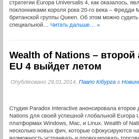
стратегии Europa Universalis 4, как оказалось, 
поклонниками короля рока 20-го века – Фредди 
британской группы Queen. Об этом можно судит
специальной…
Читать дальше… »
Wealth of Nations – второй
EU 4 выйдет летом
Опубліковано 29.01.2014,
Павло Кібурга
в
Новини
Студия Paradox Interactive анонсировала второе
Nations для своей успешной глобальной Europa Un
платформах Windows, Mac, и Linux. Wealth of Nat
несколько новых фич, которые сфокусируются на
возможность устраивать и провоцировать торг