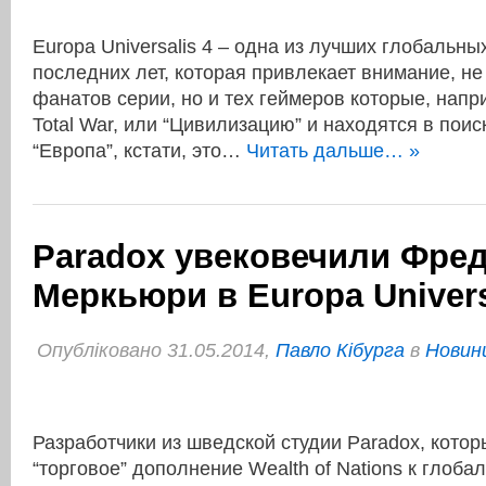
Europa Universalis 4 – одна из лучших глобальны
последних лет, которая привлекает внимание, не
фанатов серии, но и тех геймеров которые, напр
Total War, или “Цивилизацию” и находятся в пои
“Европа”, кстати, это…
Читать дальше… »
Paradox увековечили Фре
Меркьюри в Europa Univers
Опубліковано 31.05.2014,
Павло Кібурга
в
Новини
Разработчики из шведской студии Paradox, кото
“торговое” дополнение Wealth of Nations к глоба