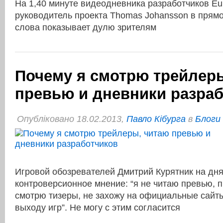
На 1,40 минуте видеодневника разработчиков Euro
руководитель проекта Thomas Johansson в прям
слова показывает дулю зрителям
Почему я смотрю трейлер
превью и дневники разра
Опубліковано 18.02.2013,
Павло Кібурга
в
Блоги
Игровой обозревателей Дмитрий Курятник на дн
контроверсионное мнение: “я не читаю превью, п
смотрю тизеры, не захожу на официальные сайт
выходу игр”. Не могу с этим согласится