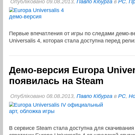
Опубліковано 09.08.2013,
Павло Кібурга
в
PC
,
Пр
Первые впечатления от игры по следами демо-в
Universalis 4, которая стала доступна перед рел
Демо-версия Europa Univer
появилась на Steam
Опубліковано 08.08.2013,
Павло Кібурга
в
PC
,
Но
В сервисе Steam стала доступна для скачивани