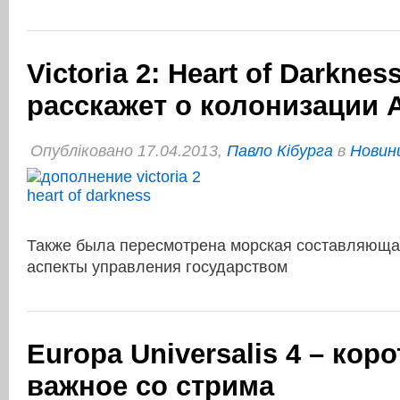
Victoria 2: Heart of Darkne
расскажет о колонизации
Опубліковано 17.04.2013,
Павло Кібурга
в
Новини
Также была пересмотрена морская составляющая
аспекты управления государством
Europa Universalis 4 – кор
важное со стрима