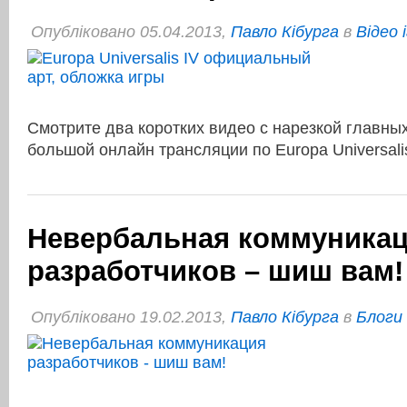
Опубліковано 05.04.2013,
Павло Кібурга
в
Відео 
Смотрите два коротких видео с нарезкой главны
большой онлайн трансляции по Europa Universali
Невербальная коммуника
разработчиков – шиш вам!
Опубліковано 19.02.2013,
Павло Кібурга
в
Блоги