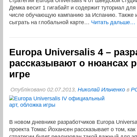
стратегии Europa Universalis 4 от шведской студии
Демка весит 1 гигабайт и содержит туториал для
числе обучающую кампанию за Испанию. Также 
сыграть на глобальной карте…
Читать дальше… 
Europa Universalis 4 – раз
рассказывают о нюансах р
игре
Опубліковано 02.07.2013,
Николай Ильченко
в
P
В новом дневнике разработчиков Europa Universa
проекта Томас Йохансен рассказывает о том, как
стратегии будет реализован такой важный для э