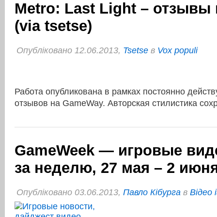
Metro: Last Light – отзывы
(via tsetse)
Опубліковано 12.06.2013,
Tsetse
в
Vox populi
Работа опубликована в рамках постоянно дейст
отзывов на GameWay. Авторская стилистика сох
GameWeek — игровые вид
за неделю, 27 мая – 2 июн
Опубліковано 03.06.2013,
Павло Кібурга
в
Відео 