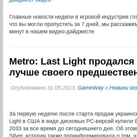
Главные новости недели в игровой индустрии г
что вы могли пропустить за 7 дней, мы расскаже
минут в нашем видео-дайджесте
Metro: Last Light продалс
лучше своего предшестве
Опубліковано 31.05.2013,
GameWay
в
Новини іг
За первую неделю после старта продаж украинск
Light в США в виде дисковых PC-версий купили 
2033 за все время до сегодняшнего дня. Об это
Silver, которая также проинформировала о том, 