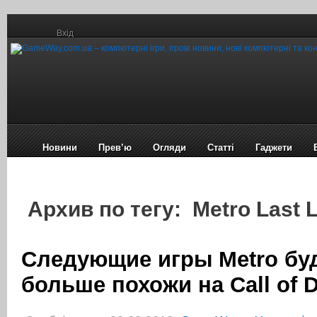
Вхід
Новини
Прев’ю
Огляди
Статті
Гаджети
Архив по тегу: Metro Last L
Следующие игры Metro бу
больше похожи на Call of 