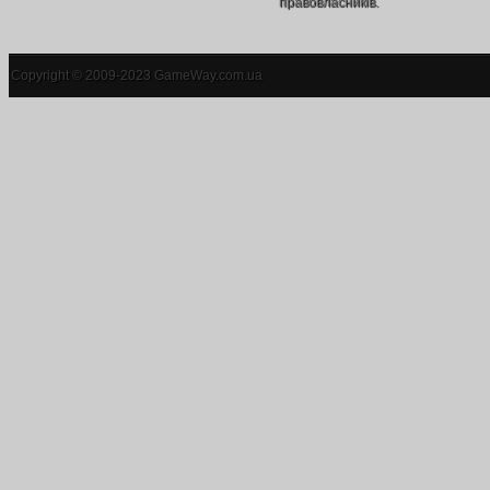
правовласників.
Copyright © 2009-2023 GameWay.com.ua