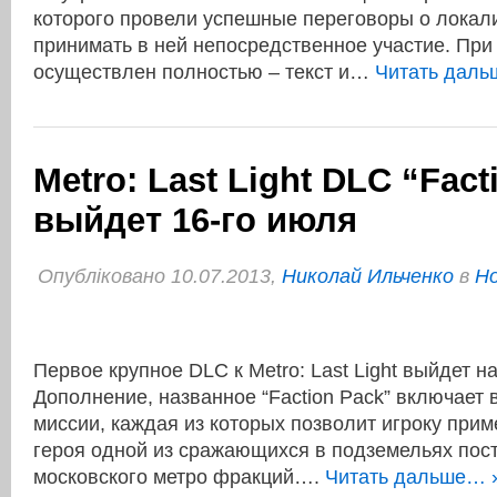
которого провели успешные переговоры о локали
принимать в ней непосредственное участие. При
осуществлен полностью – текст и…
Читать даль
Metro: Last Light DLC “Fact
выйдет 16-го июля
Опубліковано 10.07.2013,
Николай Ильченко
в
Но
Первое крупное DLC к Metro: Last Light выйдет 
Дополнение, названное “Faction Pack” включает 
миссии, каждая из которых позволит игроку прим
героя одной из сражающихся в подземельях пос
московского метро фракций….
Читать дальше… 