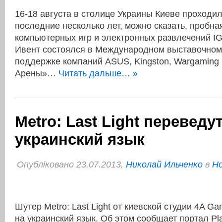
16-18 августа в столице Украины Киеве проходил
последние несколько лет, можно сказать, пробна
компьютерных игр и электронных развлечений IG
Ивент состоялся в Международном выставочном
поддержке компаний ASUS, Kingston, Wargaming 
Арены»…
Читать дальше… »
Metro: Last Light переведу
украинский язык
Опубліковано 23.07.2013,
Николай Ильченко
в
Но
Шутер Metro: Last Light от киевской студии 4A G
на украинский язык. Об этом сообщает портал P