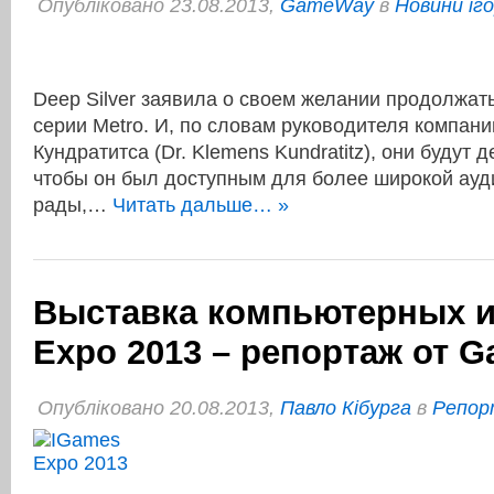
Опубліковано 23.08.2013,
GameWay
в
Новини іг
Deep Silver заявила о своем желании продолжать
серии Metro. И, по словам руководителя компани
Кундратитса (Dr. Klemens Kundratitz), они будут д
чтобы он был доступным для более широкой ауд
рады,…
Читать дальше… »
Выставка компьютерных и
Expo 2013 – репортаж от 
Опубліковано 20.08.2013,
Павло Кібурга
в
Репор