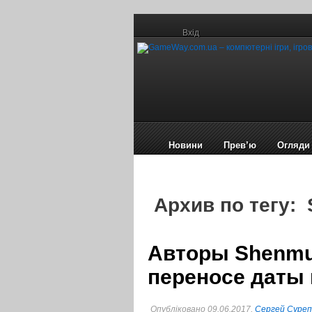
Вхід
Новини
Прев’ю
Огляди
Архив по тегу:
Авторы Shenmu
переносе даты
Опубліковано 09.06.2017,
Сергей Суре