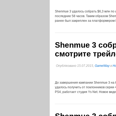
Shenmue 3 удалось собрать $6,3 млн по и
последние 58 часов. Таким образом Shen
ранее был закреплен за платформером Bl
Shenmue 3 собр
смотрите трейл
Опубліковано 15.07.2015,
GameWay
в
Но
До завершения кампании Shenmue 3 на Ki
удалось получить от поклонников серии 
PS4, работает студия Ys Net. Новое вид