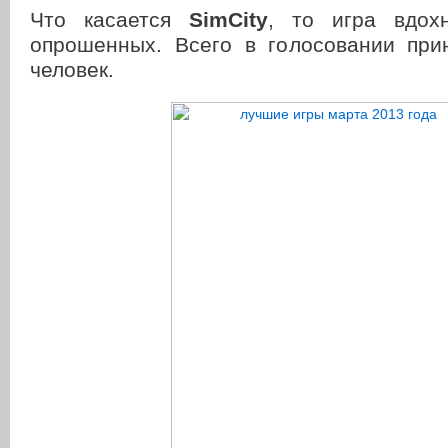
Что касается
SimCity
, то игра вдо
опрошенных. Всего в голосовании при
человек.