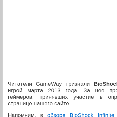
Читатели GameWay признали
BioShock
игрой марта 2013 года. За нее пр
геймеров, принявших участие в оп
странице нашего сайте.
Напомним, в
обзоре BioShock Infini