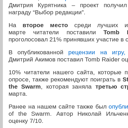
Дмитрия Курятника – проект получил
награду “Выбор редакции”.
На
второе место
среди лучших и
марте читатели поставили
Tomb R
проголосовал 21% принявших участие в 
В опубликованной
рецензии на игру,
Дмитрий Акимов поставил Tomb Raider оц
10% читатели нашего сайта, которые п
опросе, также рекомендуют поиграть в
S
the Swarm
, которая заняла
третью ст
марта.
Ранее на нашем сайте также был
опубли
of the Swarm. Автор Николай Ильчен
оценку 7/10.