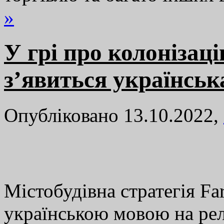
»
У грі про колонізаці
з’явиться українськ
Опубліковано 13.10.2022,
Містобудівна стратегія Fa
українською мовою на релі