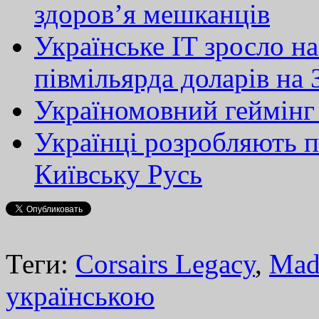
здоров’я мешканців
Українське IT зросло н
півмільярда доларів на
Україномовний геймінг
Українці розробляють п
Київську Русь
Теги:
Corsairs Legacy
,
Mad
українською