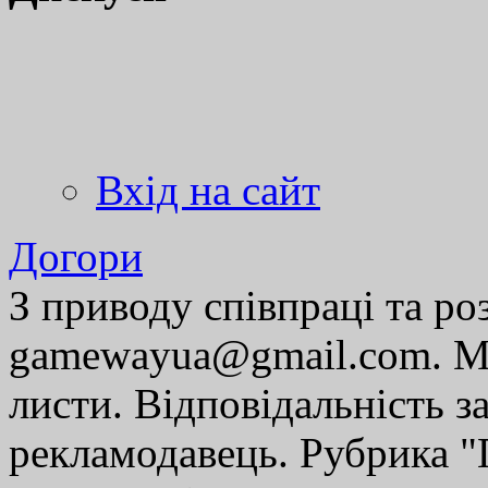
Вхід на сайт
Догори
З приводу співпраці та р
gamewayua@gmail.com. Ми
листи. Відповідальність за
рекламодавець. Рубрика "Г