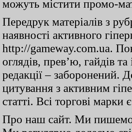
можуть містити промо-мат
Передрук матеріалів з руб
наявності активного гіпе
http://gameway.com.ua. По
оглядів, прев’ю, гайдів та
редакції – заборонений. 
цитування з активним гіп
статті. Всі торгові марки 
Про наш сайт. Ми пишем