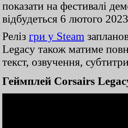
показати на фестивалі дем
відбудеться 6 лютого 2023
Реліз
гри у Steam
запланов
Legacy також матиме повн
текст, озвучення, субтитри
Геймплей Corsairs Legac