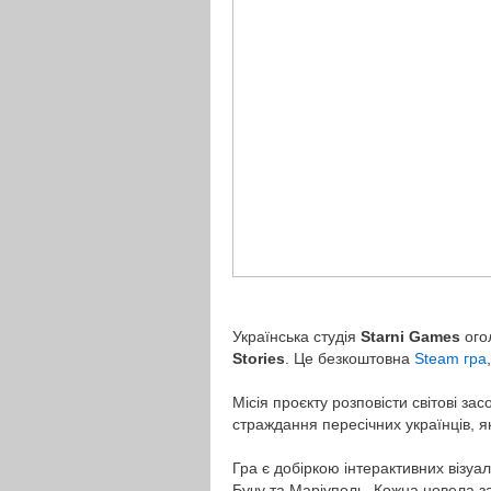
Українська студія
Starni Games
огол
Stories
. Це безкоштовна
Steam гра
Місія проєкту розповісти світові за
страждання пересічних українців, як
Гра є добіркою інтерактивних візуал
Бучу та Маріуполь. Кожна новела за