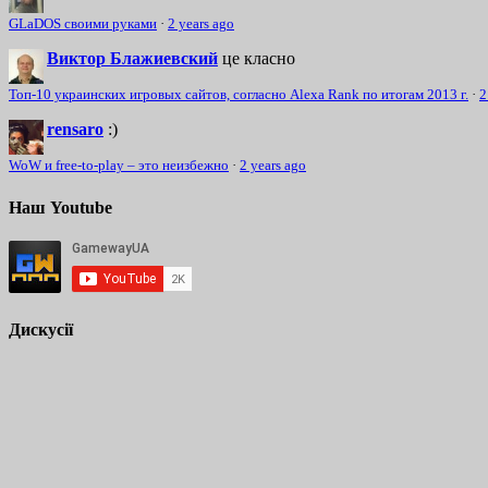
GLaDOS своими руками
·
2 years ago
Виктор Блажиевский
це класно
Топ-10 украинских игровых сайтов, согласно Alexa Rank по итогам 2013 г.
·
2
rensaro
:)
WoW и free-to-play – это неизбежно
·
2 years ago
Наш Youtube
Дискусії