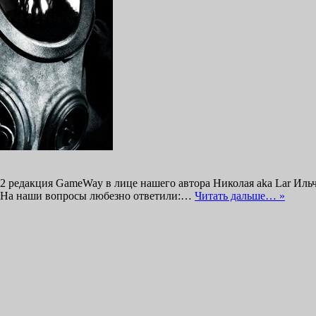
 редакция GameWay в лице нашего автора Николая aka Lar Ильч
ht. На наши вопросы любезно ответили:…
Читать дальше… »