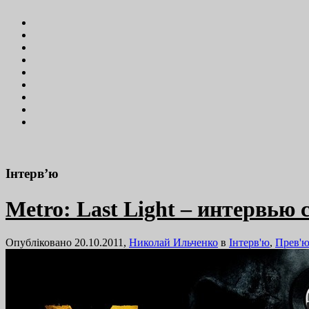
Інтерв’ю
Metro: Last Light – интервью
Опубліковано 20.10.2011,
Николай Ильченко
в
Інтерв'ю
,
Прев'ю