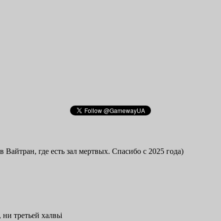
в Вайтран, где есть зал мертвых. Спасибо с 2025 года)
 ни третьей халвьі