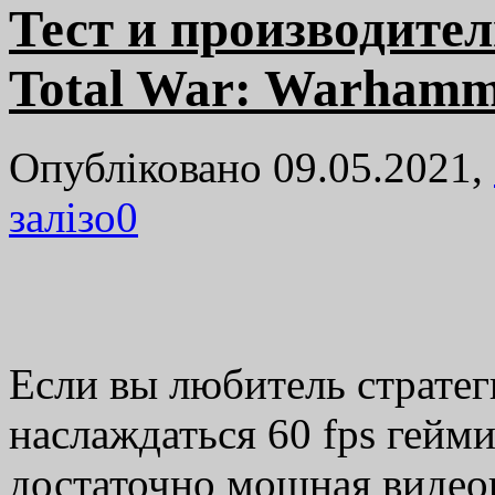
Тест и производител
Total War: Warhamm
Опубліковано 09.05.2021,
залізо
0
Если вы любитель стратеги
наслаждаться 60 fps гейм
достаточно мощная видеок