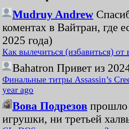
Mudruy Andrew
Спасиб
коментах в Вайтран, где е
2025 года)
Как вылечиться (избавиться) от
Bahatron
Привет из 2024
Финальные титры Assassin’s Cre
year ago
Вова Подрезов
прошло 
игрушки, ни третьей халвь