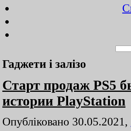
C
Гаджети і залізо
Старт продаж PS5 
истории PlayStation
Опубліковано 30.05.2021,