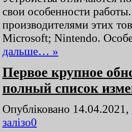
свои особенности работы
производителями этих тов
Microsoft; Nintendo. Ос
дальше… »
Первое крупное обн
полный список изм
Опубліковано 14.04.2021,
залізо
0