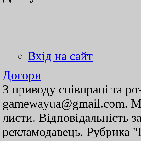
Вхід на сайт
Догори
З приводу співпраці та р
gamewayua@gmail.com. Ми
листи. Відповідальність за
рекламодавець. Рубрика "Г