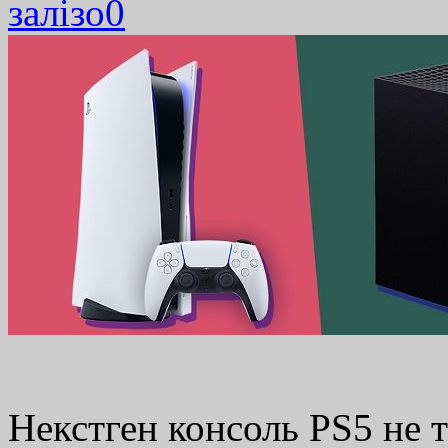
залізо
0
Некстген консоль PS5 не т