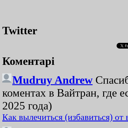
Twitter
Коментарі
Mudruy Andrew
Спасиб
коментах в Вайтран, где е
2025 года)
Как вылечиться (избавиться) от