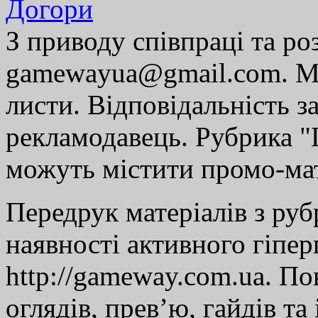
Догори
З приводу співпраці та р
gamewayua@gmail.com. Ми
листи. Відповідальність за
рекламодавець. Рубрика "Г
можуть містити промо-мат
Передрук матеріалів з руб
наявності активного гіпе
http://gameway.com.ua. По
оглядів, прев’ю, гайдів та