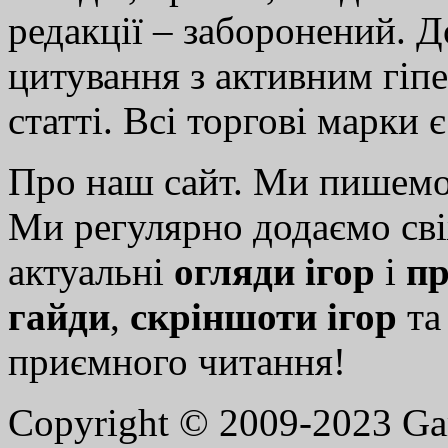
редакції – заборонений. 
цитування з активним гіп
статті. Всі торгові марки 
Про наш сайт. Ми пишем
Ми регулярно додаємо св
актуальні
огляди ігор
і
пр
гайди
,
скріншоти ігор
т
приємного читання!
Copyright © 2009-2023 G