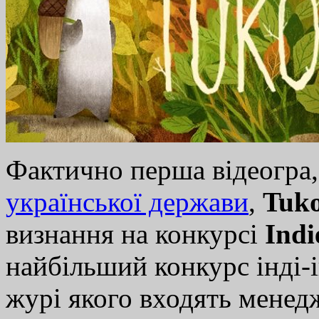
Фактично перша відеогра,
української держави
,
Tuk
визнання на конкурсі
Ind
найбільший конкурс інді-
журі якого входять менед