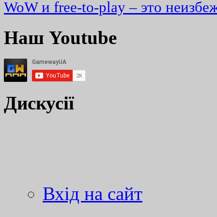
WoW и free-to-play – это неизбе
Наш Youtube
Дискусії
Вхід на сайт