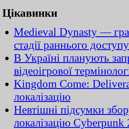
Цікавинки
Medieval Dynasty — гра
стадії раннього доступу
В Україні планують зап
відеоігрової термінолог
Kingdom Come: Delivera
локалізацію
Невтішні підсумки збор
локалізацію Cyberpunk