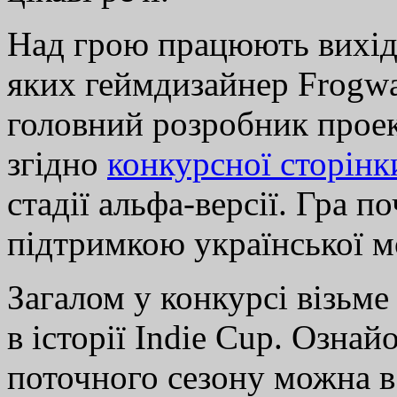
Над грою працюють вихідц
яких геймдизайнер Frogw
головний розробник прое
згідно
конкурсної сторінк
стадії альфа-версії. Гра п
підтримкою української м
Загалом у конкурсі візьме 
в історії Indie Cup. Озна
поточного сезону можна 