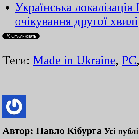
Українська локалізація 
очікування другої хвилі
Теги:
Made in Ukraine
,
PC
Автор:
Павло Кібурга
Усі публ