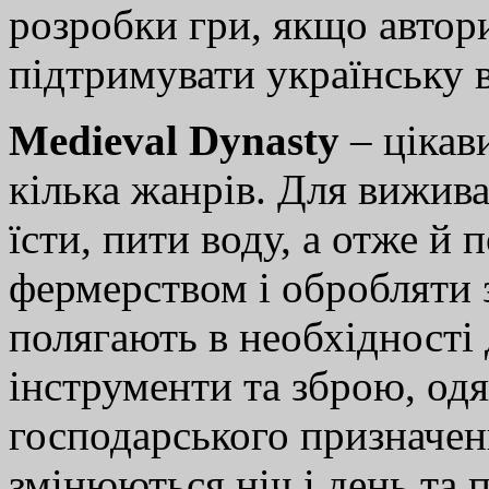
розробки гри, якщо автор
підтримувати українську в
Medieval Dynasty
– цікав
кілька жанрів. Для вижив
їсти, пити воду, а отже й
фермерством і обробляти
полягають в необхідності
інструменти та зброю, одя
господарського призначен
змінюються ніч і день та 