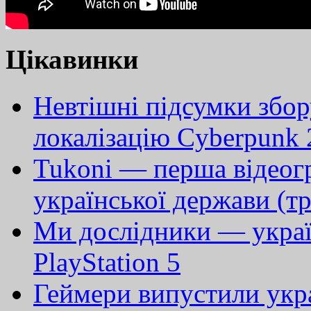
Цікавинки
Невтішні підсумки збор
локалізацію Cyberpunk
Tukoni — перша відеогр
української держави (т
Ми дослідники — украї
PlayStation 5
Геймери випустили укра