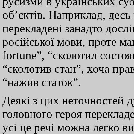
русизми в українських суб
об’єктів. Наприклад, десь
перекладені занадто дослів
російської мови, проте ма
fortune”, “сколотил состо
“сколотив стан”, хоча пра
“нажив статок”.
Деякі з цих неточностей 
головного героя перекладе
усі це речі можна легко в