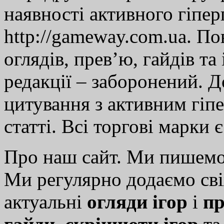
наявності активного гіпе
http://gameway.com.ua. По
оглядів, прев’ю, гайдів та
редакції – заборонений. 
цитування з активним гіп
статті. Всі торгові марки 
Про наш сайт. Ми пишем
Ми регулярно додаємо св
актуальні
огляди ігор
і
пр