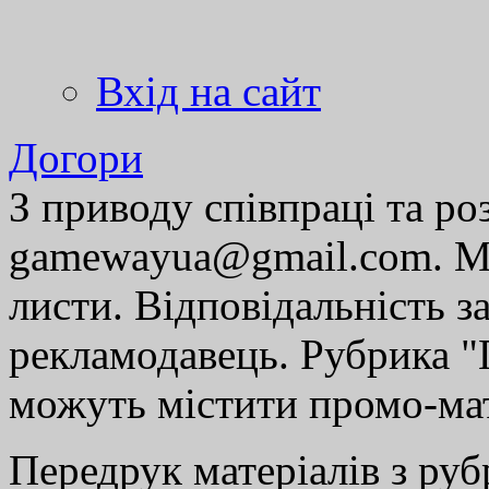
Вхід на сайт
Догори
З приводу співпраці та р
gamewayua@gmail.com. Ми
листи. Відповідальність за
рекламодавець. Рубрика "Г
можуть містити промо-мат
Передрук матеріалів з руб