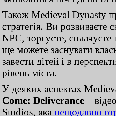
Також Medieval Dynasty пр
стратегія. Ви розвиваєте с
NPC, торгуєте, сплачуєте 
ще можете заснувати власн
завести дітей і в перспек
рівень міста.
У деяких аспектах Mediev
Come: Deliverance
– відео
Studios, яка
нещодавно от