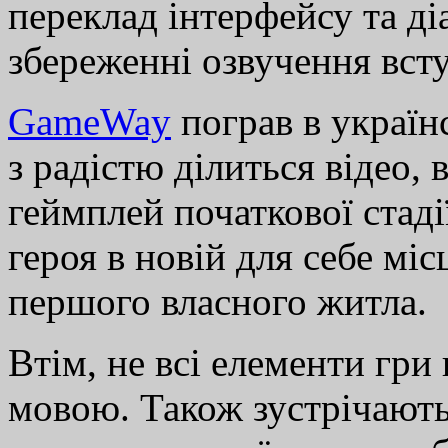
переклад інтерфейсу та д
збереженні озвучення вст
GameWay
пограв в україн
з радістю ділиться відео,
геймплей початкової стаді
героя в новій для себе міс
першого власного житла.
Втім, не всі елементи гри
мовою. Також зустрічають