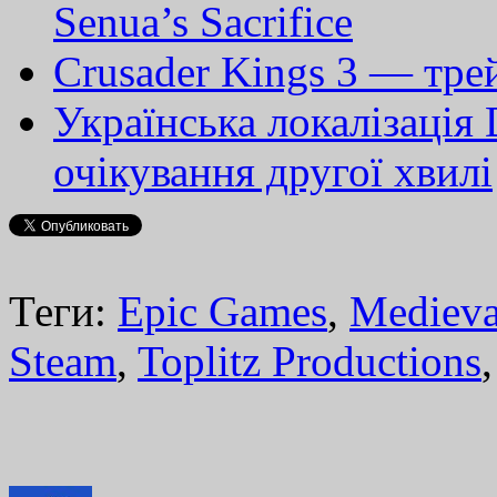
Senua’s Sacrifice
Crusader Kings 3 — тре
Українська локалізація 
очікування другої хвилі
Теги:
Epic Games
,
Medieva
Steam
,
Toplitz Productions