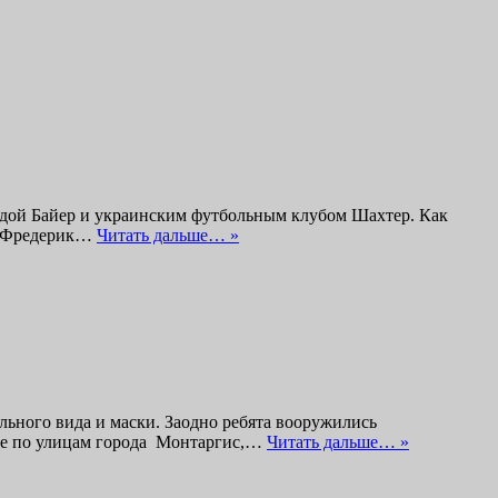
андой Байер и украинским футбольным клубом Шахтер. Как
 – Фредерик…
Читать дальше… »
льного вида и маски. Заодно ребята вооружились
иде по улицам города Монтаргис,…
Читать дальше… »