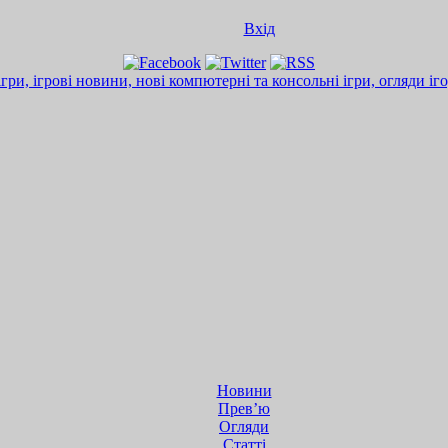
Вхід
Новини
Прев’ю
Огляди
Статті