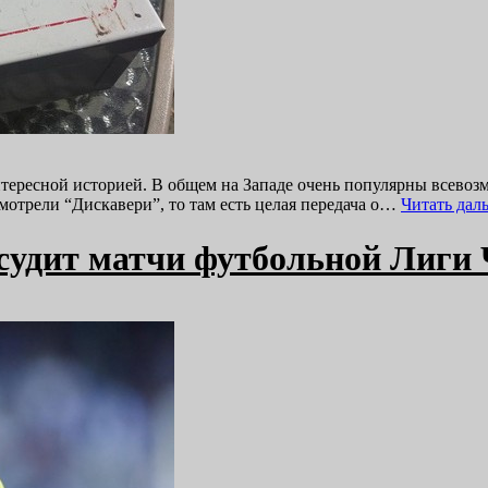
интересной историей. В общем на Западе очень популярны всев
мотрели “Дискавери”, то там есть целая передача о…
Читать дал
судит матчи футбольной Лиги