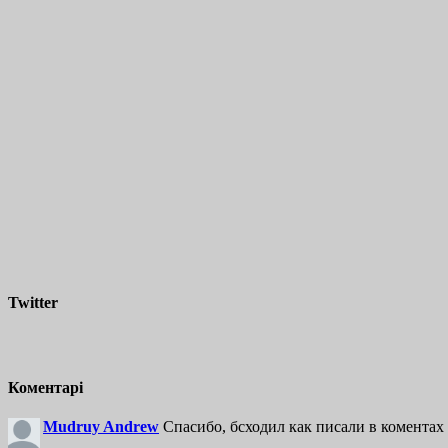
Twitter
Коментарі
Mudruy Andrew
Спасибо, бсходил как писали в коментах 