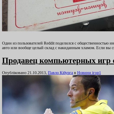
Один из пользователей Reddit поделился с общественностью 
авто или вообще целый склад с накиданным хламом. Если вы с
Продавец компьютерных игр 
Опубліковано 21.10.2013,
Павло Кібурга
в
Новини ігор
1