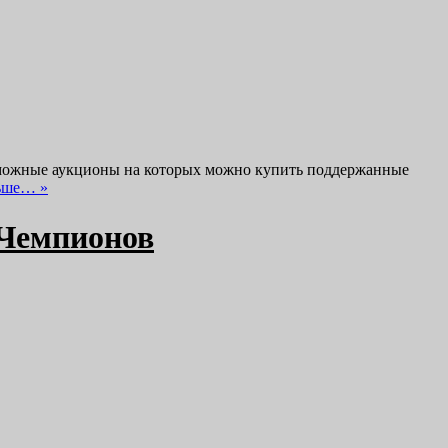
озможные аукционы на которых можно купить поддержанные
ьше… »
 Чемпионов