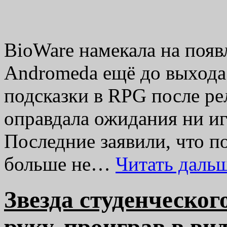
BioWare намекала на появл
Andromeda ещё до выхода
подсказки в RPG после рел
оправдала ожидания ни иг
Последние заявили, что п
больше не…
Читать даль
Звезда студенческог