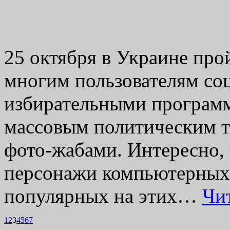
25 октября в Украине про
многим пользователям соц
избирательными программ
массовым политическим 
фото-жабами. Интересно, 
персонажи компьютерных 
популярных на этих…
Чи
1
2
3
4
5
6
7