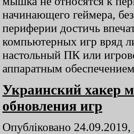
мышка не относятся к пе
начинающего геймера, бе
периферии достичь впеча
компьютерных игр вряд ли
настольный ПК или игров
аппаратным обеспечени
Украинский хакер м
обновления игр
Опубліковано 24.09.2019,