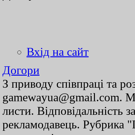
Вхід на сайт
Догори
З приводу співпраці та р
gamewayua@gmail.com. Ми
листи. Відповідальність за
рекламодавець. Рубрика "Г