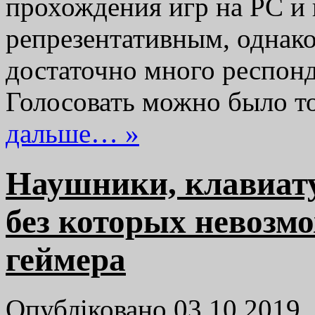
прохождения игр на PC и 
репрезентативным, однако
достаточно много респонд
Голосовать можно было т
дальше… »
Наушники, клавиату
без которых невозм
геймера
Опубліковано 03.10.2019,