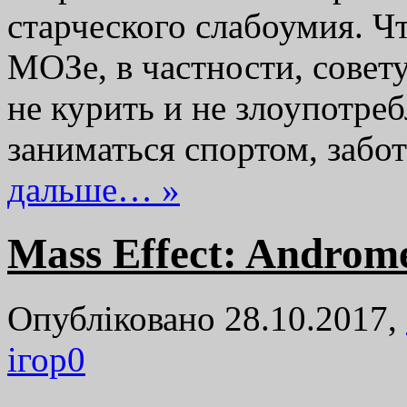
старческого слабоумия. Ч
МОЗе, в частности, совет
не курить и не злоупотреб
заниматься спортом, заб
дальше… »
Mass Effect: Androm
Опубліковано 28.10.2017,
ігор
0