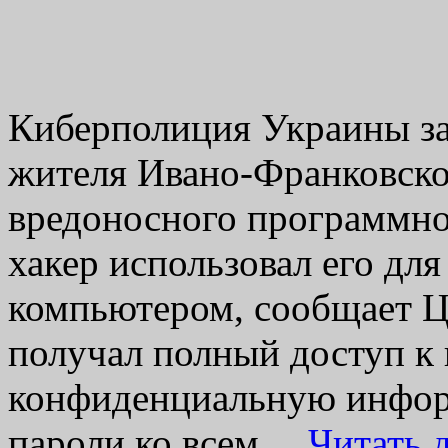
Киберполиция Украины зад
жителя Ивано-Франковской
вредоносного программно
хакер использовал его дл
компьютером, сообщает Ц
получал полный доступ к
конфиденциальную инфор
пароли ко всем…
Читать 