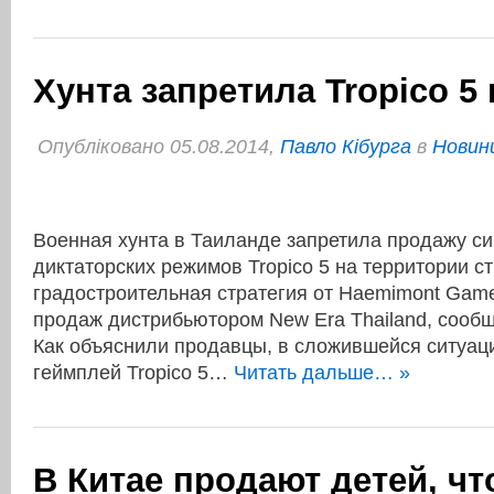
Хунта запретила Tropico 5
Опубліковано 05.08.2014,
Павло Кібурга
в
Новини
Военная хунта в Таиланде запретила продажу с
диктаторских режимов Tropico 5 на территории с
градостроительная стратегия от Haemimont Game
продаж дистрибьютором New Era Thailand, сообща
Как объяснили продавцы, в сложившейся ситуаци
геймплей Tropico 5…
Читать дальше… »
В Китае продают детей, ч