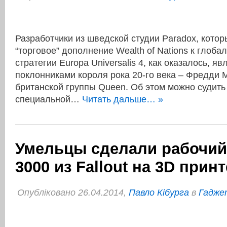
Разработчики из шведской студии Paradox, кото
“торговое” дополнение Wealth of Nations к глоба
стратегии Europa Universalis 4, как оказалось, 
поклонниками короля рока 20-го века – Фредди 
британской группы Queen. Об этом можно судит
специальной…
Читать дальше… »
Умельцы сделали рабочий
3000 из Fallout на 3D прин
Опубліковано 26.04.2014,
Павло Кібурга
в
Гаджет