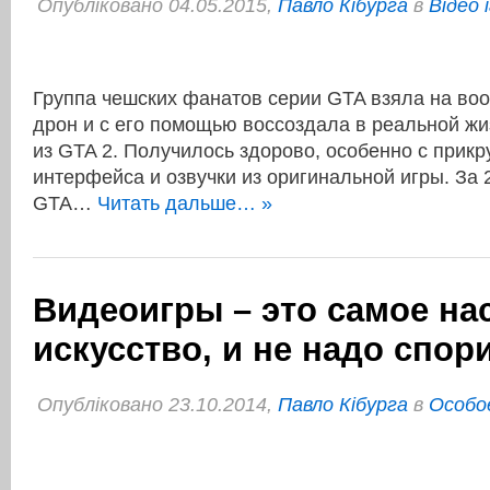
Опубліковано 04.05.2015,
Павло Кібурга
в
Відео 
Группа чешских фанатов серии GTA взяла на в
дрон и с его помощью воссоздала в реальной жи
из GTA 2. Получилось здорово, особенно с прикр
интерфейса и озвучки из оригинальной игры. За 
GTA…
Читать дальше… »
Видеоигры – это самое на
искусство, и не надо cпор
Опубліковано 23.10.2014,
Павло Кібурга
в
Особо