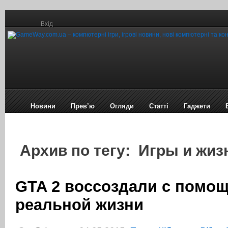
Вхід
Новини
Прев’ю
Огляди
Статті
Гаджети
Архив по тегу: Игры и жиз
GTA 2 воссоздали с помо
реальной жизни