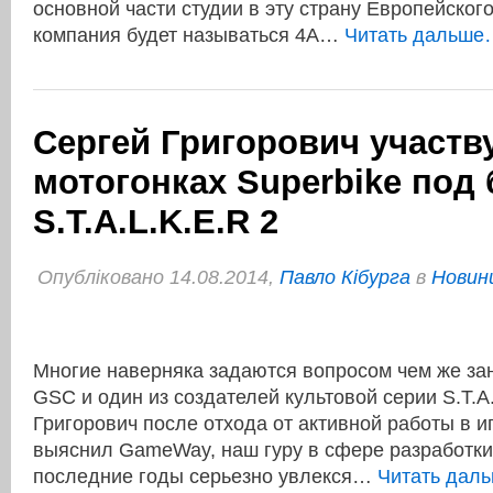
основной части студии в эту страну Европейског
компания будет называться 4A…
Читать дальше
Сергей Григорович участв
мотогонках Superbike под
S.T.A.L.K.E.R 2
Опубліковано 14.08.2014,
Павло Кібурга
в
Новини
Многие наверняка задаются вопросом чем же за
GSC и один из создателей культовой серии S.T.A
Григорович после отхода от активной работы в и
выяснил GameWay, наш гуру в сфере разработки
последние годы серьезно увлекся…
Читать дал