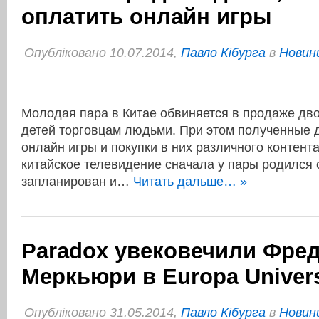
оплатить онлайн игры
Опубліковано 10.07.2014,
Павло Кібурга
в
Новини
Молодая пара в Китае обвиняется в продаже дв
детей торговцам людьми. При этом полученные д
онлайн игры и покупки в них различного контент
китайское телевидение сначала у пары родился 
запланирован и…
Читать дальше… »
Paradox увековечили Фре
Меркьюри в Europa Univers
Опубліковано 31.05.2014,
Павло Кібурга
в
Новини