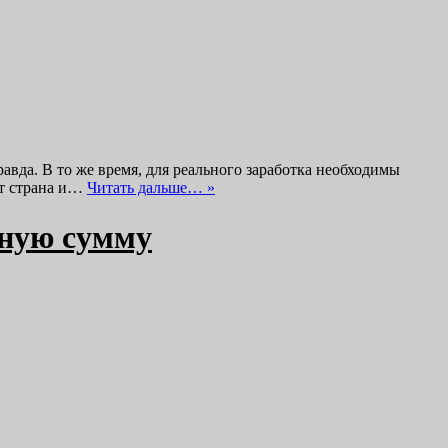
вда. В то же время, для реального заработка необходимы
ет страна и…
Читать дальше… »
дную сумму