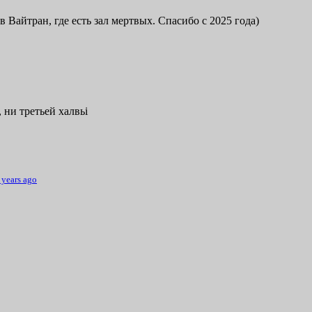
в Вайтран, где есть зал мертвых. Спасибо с 2025 года)
 ни третьей халвьі
 years ago