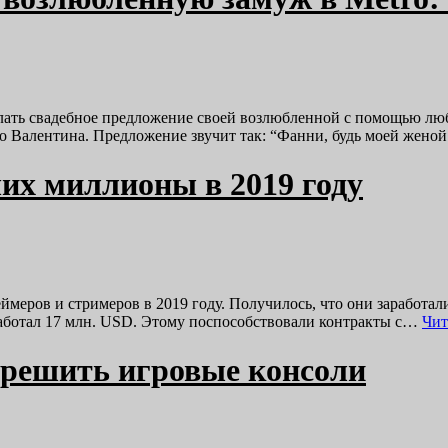
лать свадебное предложение своей возлюбленной с помощью люб
 Валентина. Предложение звучит так: “Фанни, будь моей жено
их миллионы в 2019 году
еймеров и стримеров в 2019 году. Получилось, что они зарабо
заработал 17 млн. USD. Этому поспособствовали контракты с…
Чит
зрешить игровые консоли