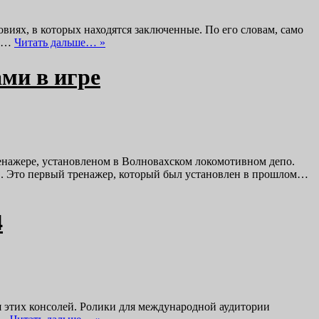
иях, в которых находятся заключенные. По его словам, само
же…
Читать дальше… »
ами в игре
ренажере, установленом в Волновахском локомотивном депо.
ов. Это первый тренажер, который был установлен в прошлом…
4
для этих консолей. Ролики для международной аудитории