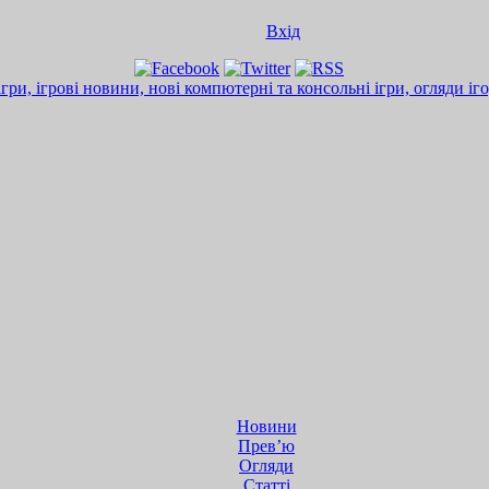
Вхід
Новини
Прев’ю
Огляди
Статті