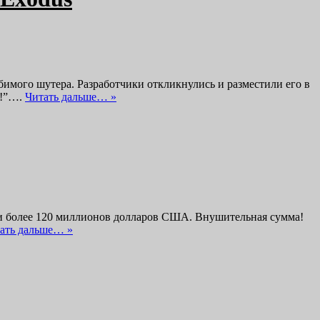
имого шутера. Разработчики откликнулись и разместили его в
й!”….
Читать дальше… »
тали более 120 миллионов долларов США. Внушительная сумма!
ать дальше… »