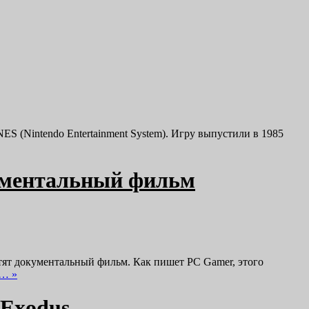
ES (Nintendo Entertainment System). Игру выпустили в 1985
кументальный фильм
тят документальный фильм. Как пишет PC Gamer, этого
е… »
 Exodus