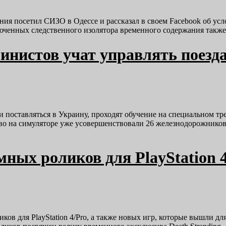
посетил СИЗО в Одессе и рассказал в своем Facebook об услов
ключенных следственного изолятора временного содержания так
шинистов учат управлять поезд
и поставляться в Украину, проходят обучение на специальном т
ство на симуляторе уже усовершенствовали 26 железнодорожник
ных роликов для PlayStation 
ликов для PlayStation 4/Pro, а также новых игр, которые вышли 