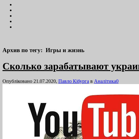
Архив по тегу: Игры и жизнь
Сколько зарабатывают украин
Опубліковано 21.07.2020,
Павло Кібурга
в
Аналітика
0