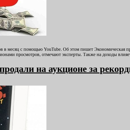
в в месяц с помощью YouTube. Об этом пишет Экономическая пра
ионами просмотров, отмечают эксперты. Также на доходы влия
 продали на аукционе за рекор