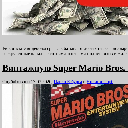
Украинские видеоблогеры зарабатывают десятки тысяч долларо
раскрученные каналы с сотнями тысячами подписчиков и милл
Винтажную Super Mario Bros.
Опубліковано 13.07.2020,
Павло Кібурга
в
Новини ігор
0