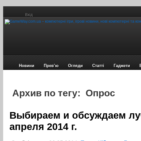
Вхід
Новини
Прев’ю
Огляди
Статті
Гаджети
Архив по тегу: Опрос
Выбираем и обсуждаем л
апреля 2014 г.