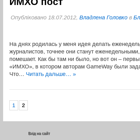
ИМХО пост
Опубліковано 18.07.2012,
Владлена Головко
в
Бл
На днях родилась у меня идея делать еженедел
журналистов, точнее они станут еженедельными,
помешает. Как бы там ни было, но вот он – перв
«ИМХО», в котором авторам GameWay были зада
Что…
Читать дальше… »
1
2
Вхід на сайт