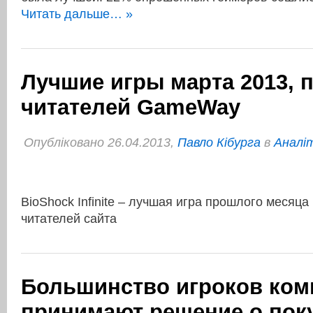
Читать дальше… »
Лучшие игры марта 2013, 
читателей GameWay
Опубліковано 26.04.2013,
Павло Кібурга
в
Аналі
BioShock Infinite – лучшая игра прошлого месяц
читателей сайта
Большинство игроков ком
принимают решение о пок