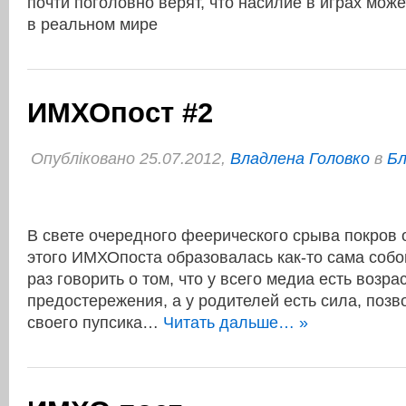
почти поголовно верят, что насилие в играх мож
в реальном мире
ИМХОпост #2
Опубліковано 25.07.2012,
Владлена Головко
в
Бл
В свете очередного феерического срыва покров 
этого ИМХОпоста образовалась как-то сама собо
раз говорить о том, что у всего медиа есть возра
предостережения, а у родителей есть сила, поз
своего пупсика…
Читать дальше… »