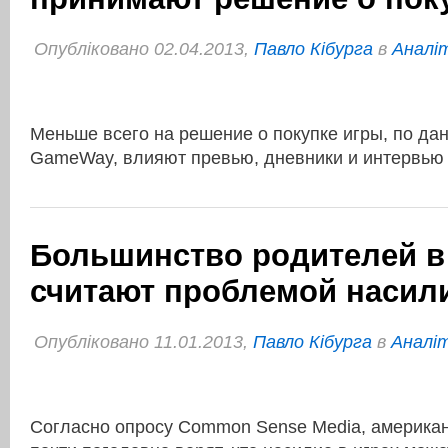
Опубліковано 02.04.2013,
Павло Кібурга
в
Аналі
Меньше всего на решение о покупке игры, по да
GameWay, влияют превью, дневники и интервью
Большинство родителей 
считают проблемой насили
Опубліковано 11.01.2013,
Павло Кібурга
в
Аналі
Согласно опросу Common Sense Media, америка