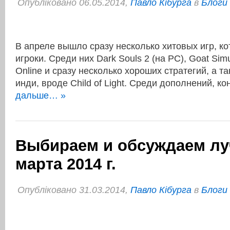
Опубліковано 06.05.2014,
Павло Кібурга
в
Блоги
В апреле вышло сразу несколько хитовых игр, к
игроки. Среди них Dark Souls 2 (на PC), Goat Simul
Online и сразу несколько хороших стратегий, а т
инди, вроде Child of Light. Среди дополнений, к
дальше… »
Выбираем и обсуждаем л
марта 2014 г.
Опубліковано 31.03.2014,
Павло Кібурга
в
Блоги