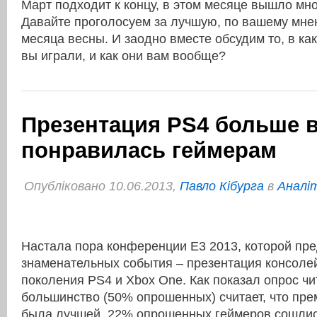
Март подходит к концу, в этом месяце вышло мно
Давайте проголосуем за лучшую, по вашему мнен
месяца весны. И заодно вместе обсудим то, в ка
вы играли, и как они вам вообще?
Презентация PS4 больше в
понравилась геймерам
Опубліковано 10.06.2013,
Павло Кібурга
в
Аналі
Настала пора конференции E3 2013, которой пр
знаменательных события – презентация консоле
поколения PS4 и Xbox One. Как показал опрос 
большинство (50% опрошенных) считает, что пр
была лучшей. 22% опрошенных геймеров сошлис