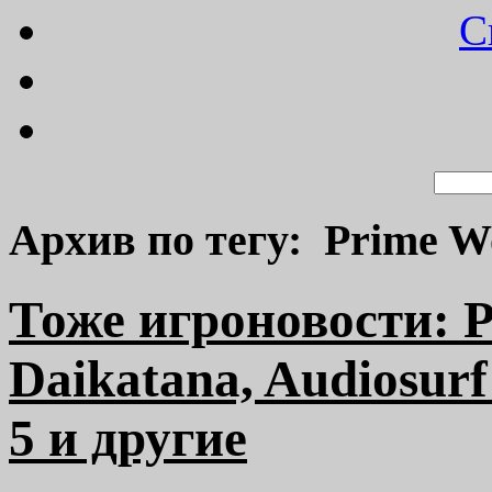
C
Архив по тегу: Prime W
Тоже игроновости: P
Daikatana, Audiosurf
5 и другие