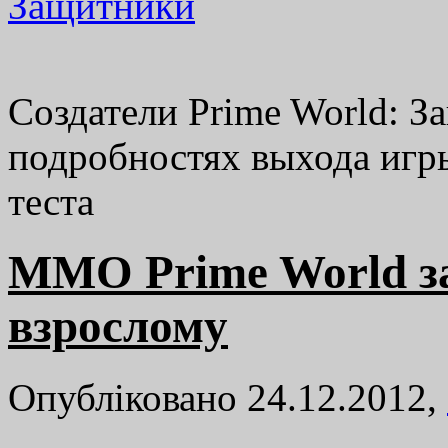
Создатели Prime World: 
подробностях выхода игры
теста
MMO Prime World за
взрослому
Опубліковано 24.12.2012,