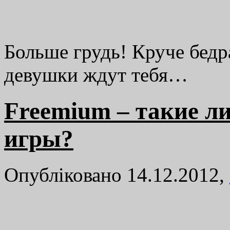
Больше грудь! Круче бедр
девушки ждут тебя…
Freemium – такие л
игры?
Опубліковано 14.12.2012,