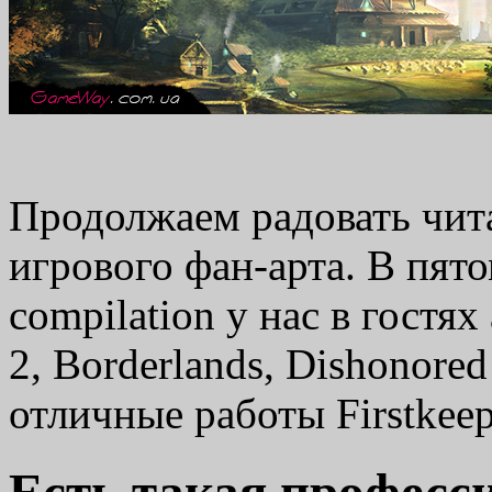
Продолжаем радовать чи
игрового фан-арта. В пято
compilation у нас в гостях
2, Borderlands, Dishonore
отличные работы Firstkeep
Есть такая професс