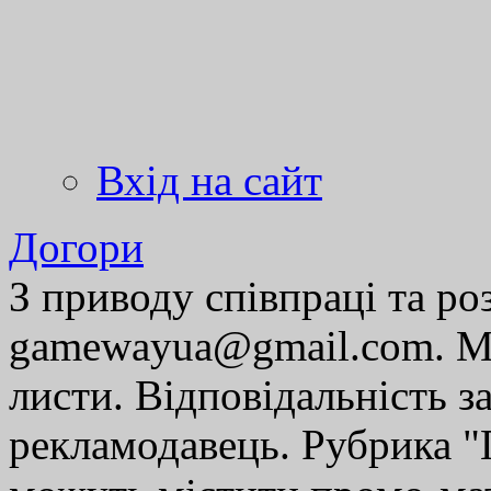
Вхід на сайт
Догори
З приводу співпраці та р
gamewayua@gmail.com. Ми
листи. Відповідальність за
рекламодавець. Рубрика "Г