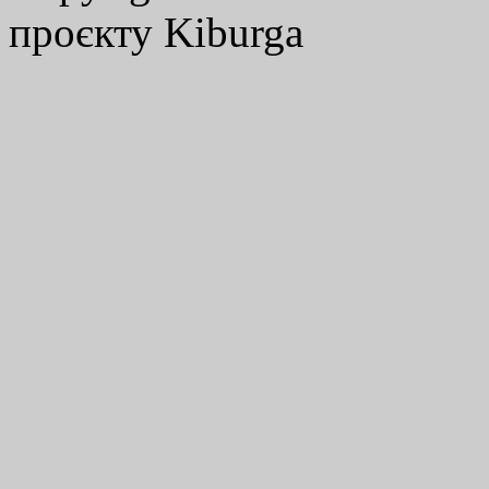
проєкту Kiburga