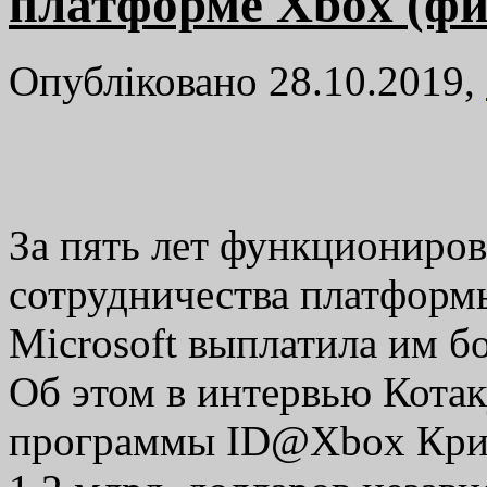
платформе Xbox (фи
Опубліковано 28.10.2019,
За пять лет функциониро
сотрудничества платформ
Microsoft выплатила им 
Об этом в интервью Котак
программы ID@Xbox Крис