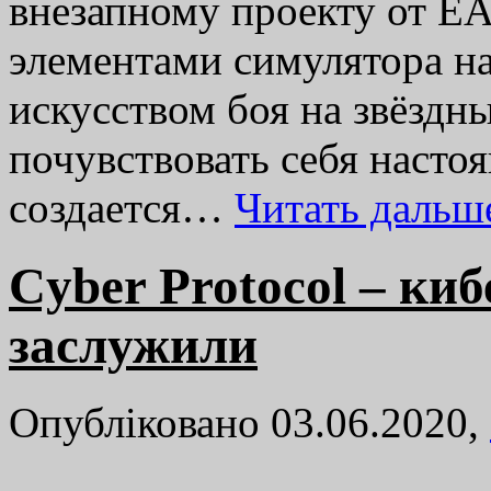
внезапному проекту от EA
элементами симулятора на
искусством боя на звёздн
почувствовать себя насто
создается…
Читать даль
Cyber ​​Protocol – 
заслужили
Опубліковано 03.06.2020,