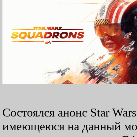
Состоялся анонс Star War
имеющеюся на данный мо