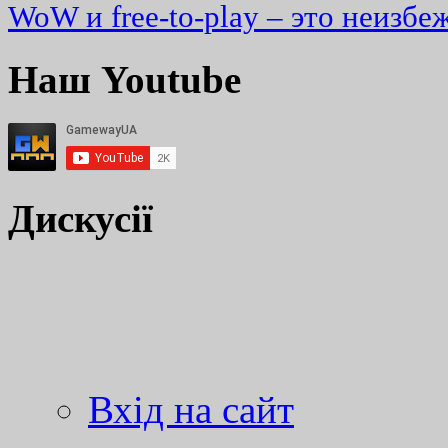
WoW и free-to-play – это неизбе
Наш Youtube
Дискусії
Вхід на сайт