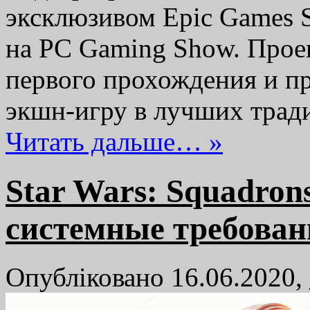
эксклюзивом Epic Games S
на PC Gaming Show. Проек
первого прохождения и пр
экшн-игру в лучших трад
Читать дальше… »
Star Wars: Squadron
системные требован
Опубліковано 16.06.2020,