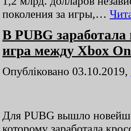
1,2 млрд. долларов незав
поколения за игры,…
Чит
В PUBG заработала
игра между Xbox On
Опубліковано 03.10.2019,
Для PUBG вышло новейшее
которому заработала кро