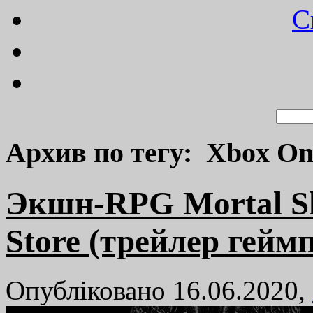
C
Архив по тегу: Xbox On
Экшн-RPG Mortal Sh
Store (трейлер гейм
Опубліковано 16.06.2020,