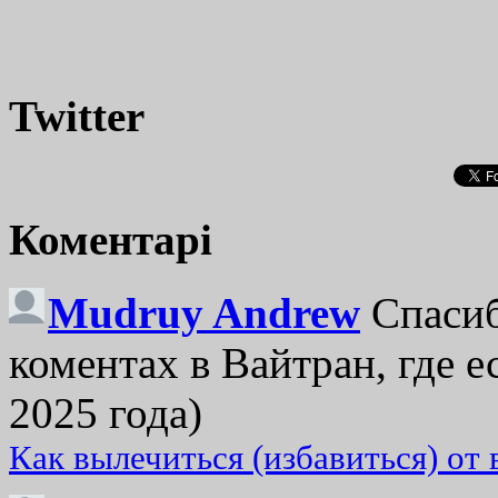
Twitter
Коментарі
Mudruy Andrew
Спасиб
коментах в Вайтран, где е
2025 года)
Как вылечиться (избавиться) от