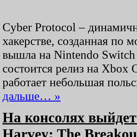
Cyber ​​Protocol – динами
хакерстве, созданная по 
вышла на Nintendo Switch 
состоится релиз на Xbox 
работает небольшая поль
дальше… »
На консолях выйдет
Harvey: The Breakout