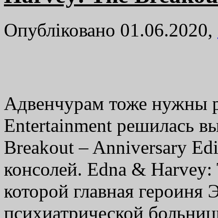
Опубліковано 01.06.2020,
Адвенчурам тоже нужны р
Entertainment решилась в
Breakout – Anniversary Ed
консолей. Edna & Harvey: 
которой главная героиня 
психиатрической больни