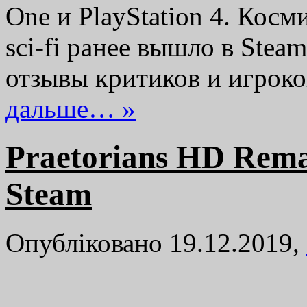
One и PlayStation 4. Кос
sci-fi ранее вышло в Ste
отзывы критиков и игрок
дальше… »
Praetorians HD Rema
Steam
Опубліковано 19.12.2019,