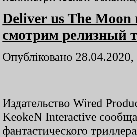
Deliver us The Moon
смотрим релизный 
Опубліковано 28.04.2020,
Издательство Wired Produc
KeokeN Interactive сообщ
фантастического триллера