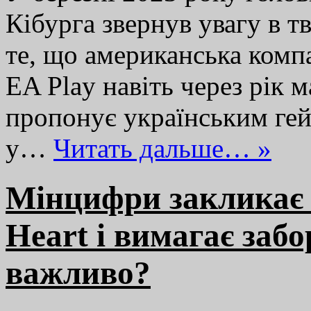
Кібурга звернув увагу в т
те, що американська компан
EA Play навіть через рік 
пропонує українським гей
у…
Читать дальше… »
Мінцифри закликає 
Heart і вимагає забо
важливо?