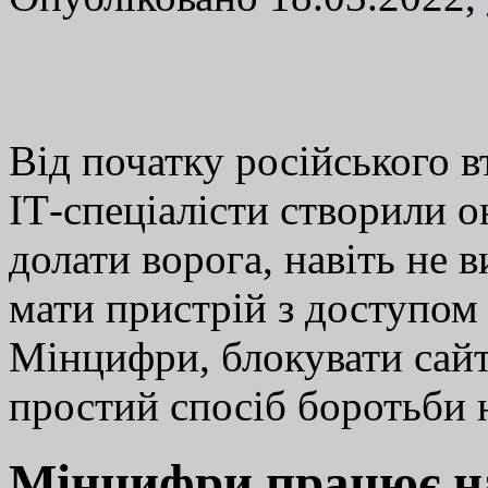
Від початку російського в
ІТ-спеціалісти створили о
долати ворога, навіть не 
мати пристрій з доступом 
Мінцифри, блокувати сайти
простий спосіб боротьб
Мінцифри працює н