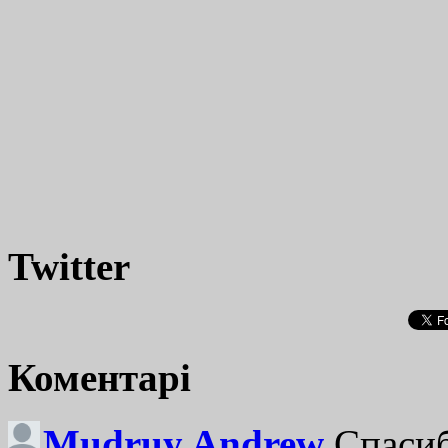
Twitter
Коментарі
Mudruy Andrew
Спасиб