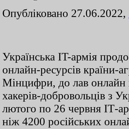
Опубліковано 27.06.2022,
Українська IT-армія прод
онлайн-ресурсів країни-аг
Мінцифри, до лав онлайн 
хакерів-добровольців з Укр
лютого по 26 червня ІТ-а
ніж 4200 російських онл