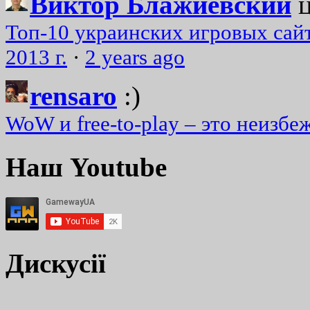
Виктор Блажиевский
Топ-10 украинских игровых сайт
2013 г.
·
2 years ago
rensaro
:)
WoW и free-to-play – это неизбе
Наш Youtube
Дискусії