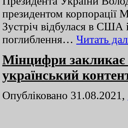
Президента України Воло
президентом корпорації M
Зустріч відбулася в США 
поглиблення…
Читать да
Мінцифри закликає
український контен
Опубліковано 31.08.2021,