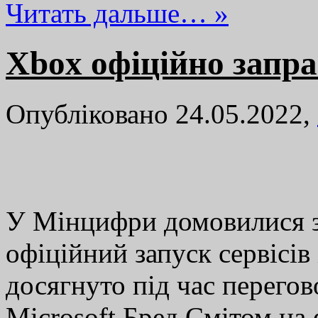
Читать дальше… »
Хbox офіційно запра
Опубліковано 24.05.2022,
У Мінцифри домовилися з
офіційний запуск сервісів
досягнуто під час перегов
Microsoft Бред Смітом на