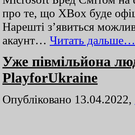
про те, що ХBox буде офіц
Нарешті з’явиться можлив
акаунт…
Читать дальше…
Уже півмільйона люд
PlayforUkraine
Опубліковано 13.04.2022,