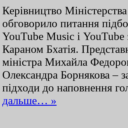
Керівництво Міністерства
обговорило питання підбо
YouTube Music і YouTube 
Караном Бхатія. Представн
міністра Михайла Федоров
Олександра Борнякова – з
підходи до наповнення г
дальше… »