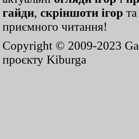
гайди
,
скріншоти ігор
т
приємного читання!
Copyright © 2009-2023 G
проєкту Kiburga