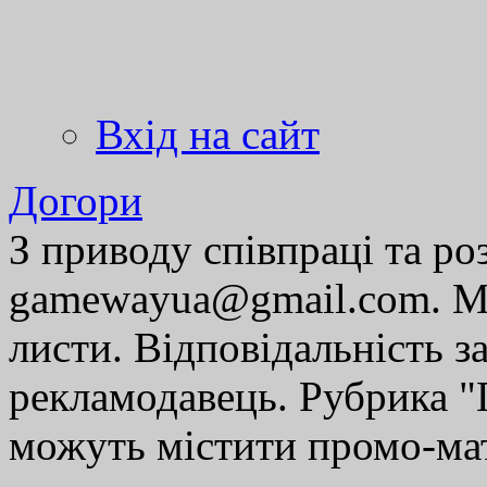
Вхід на сайт
Догори
З приводу співпраці та р
gamewayua@gmail.com. Ми
листи. Відповідальність за
рекламодавець. Рубрика "Г
можуть містити промо-мат