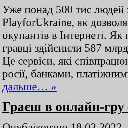
Уже понад 500 тис людей 
PlayforUkraine, як дозвол
окупантів в Інтернеті. Я
гравці здійснили 587 млрд
Це сервіси, які співпрац
росії, банками, платіжн
дальше… »
Граєш в онлайн-гру 
Опубліковано 18.03.2022,