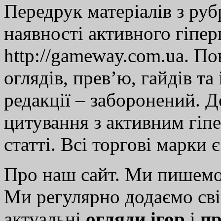
Передрук матеріалів з руб
наявності активного гіпе
http://gameway.com.ua. По
оглядів, прев’ю, гайдів та
редакції – заборонений. 
цитування з активним гіп
статті. Всі торгові марки 
Про наш сайт. Ми пишем
Ми регулярно додаємо св
актуальні
огляди ігор
і
пр