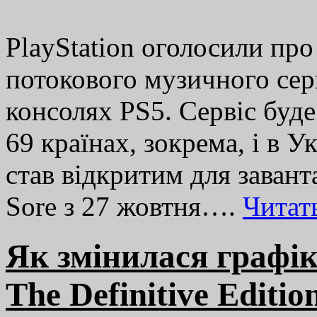
PlayStation оголосили пр
потокового музичного сер
консолях PS5. Сервіс буд
69 країнах, зокрема, і в У
став відкритим для заван
Sore з 27 жовтня….
Читат
Як змінилася графік
The Definitive Edition