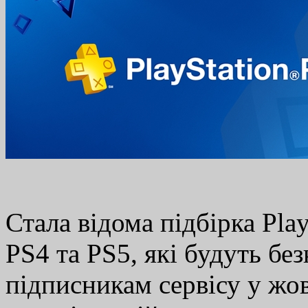
Стала відома підбірка Play
PS4 та PS5, які будуть бе
підписникам сервісу у жов