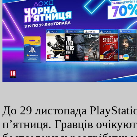
До 29 листопада PlayStat
п’ятниця. Гравців очікують