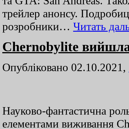
та GTA: San Andreas. Так
трейлер анонсу. Подробиц
розробники…
Читать да
Chernobylite вийшла
Опубліковано 02.10.2021,
Науково-фантастична рольо
елементами виживання Che