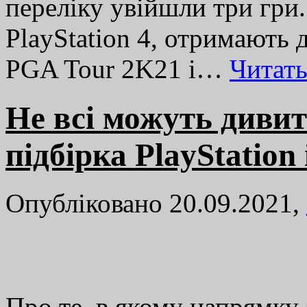
переліку увійшли три гри.
PlayStation 4, отримають 
PGA Tour 2K21 і…
Читат
Не всі можуть дивит
підбірка PlayStation
Опубліковано 20.09.2021,
Про те, в якому напрямку 