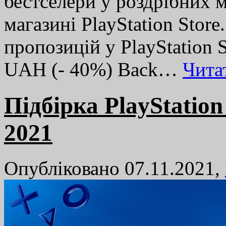
бестселери у роздрібних 
магазині PlayStation Stor
пропозицій у PlayStation S
UAH (- 40%) Back…
Чита
Підбірка PlayStation
2021
Опубліковано 07.11.2021,