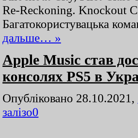
Re-Reckoning. Knockout Ci
Багатокористувацька ком
дальше… »
Apple Music став до
консолях PS5 в Укра
Опубліковано 28.10.2021,
залізо
0