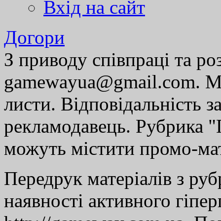
Вхід на сайт
Догори
З приводу співпраці та р
gamewayua@gmail.com. Ми
листи. Відповідальність за
рекламодавець. Рубрика "Г
можуть містити промо-мат
Передрук матеріалів з руб
наявності активного гіпе