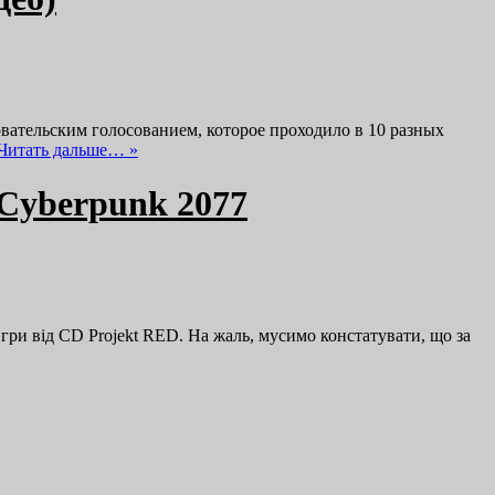
овательским голосованием, которое проходило в 10 разных
Читать дальше… »
 Cyberpunk 2077
гри від CD Projekt RED. На жаль, мусимо констатувати, що за