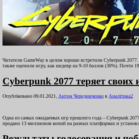
Читатели GameWay в целом хорошо встретили Cyberpunk 2077. П
также оценили игру, как шедевр на 9-10 баллов (30%). Почти
Cyberpunk 2077 теряет своих 
Опубліковано 09.01.2021,
Антон Чередниченко
в
Аналітика
2
Одна из самых ожидаемых игр прошлого года – Cyberpunk 2077,
продано 13 миллионов копий на разных платформах и устано
Результаты голосования и поб