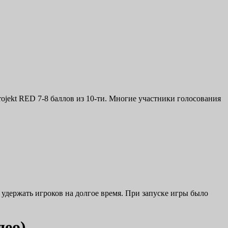
ojekt RED 7-8 баллов из 10-ти. Многие участники голосования
 удержать игроков на долгое время. При запуске игры было
део)