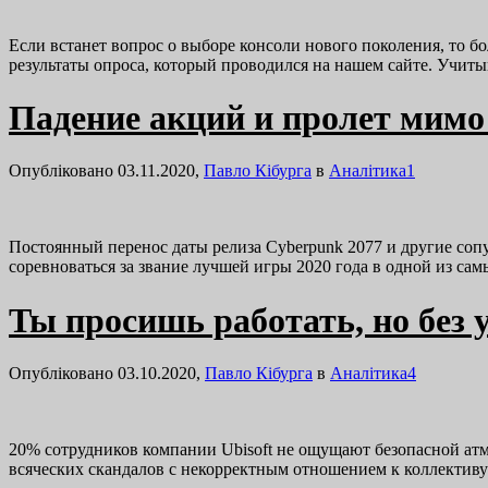
Если встанет вопрос о выборе консоли нового поколения, то б
результаты опроса, который проводился на нашем сайте. Учиты
Падение акций и пролет мимо 
Опубліковано 03.11.2020,
Павло Кібурга
в
Аналітика
1
Постоянный перенос даты релиза Cyberpunk 2077 и другие соп
соревноваться за звание лучшей игры 2020 года в одной из 
Ты просишь работать, но без 
Опубліковано 03.10.2020,
Павло Кібурга
в
Аналітика
4
20% сотрудников компании Ubisoft не ощущают безопасной атмо
всяческих скандалов с некорректным отношением к коллектив