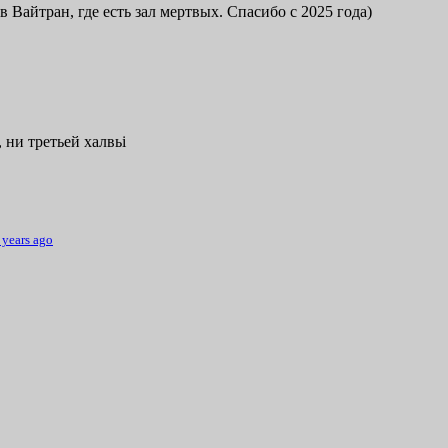
в Вайтран, где есть зал мертвых. Спасибо с 2025 года)
 ни третьей халвьі
 years ago