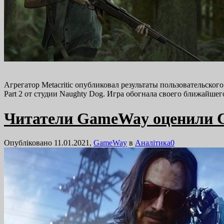
Агрегатор Metacritiс опубликовал результаты пользовательског
Part 2 от студии Naughty Dog. Игра обогнала своего ближайшег
Читатели GameWay оценили C
Опубліковано 11.01.2021,
GameWay
в
Аналітика
0