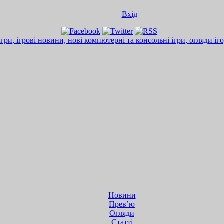
Вхід
Новини
Прев’ю
Огляди
Статті