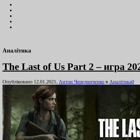
Аналітика
The Last of Us Part 2 – игра 2
Опубліковано 12.01.2021,
Антон Чередниченко
в
Аналітика
0