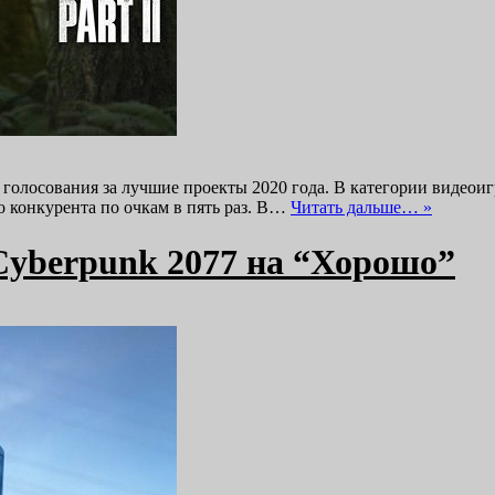
о голосования за лучшие проекты 2020 года. В категории видеои
о конкурента по очкам в пять раз. В…
Читать дальше… »
yberpunk 2077 на “Хорошо”