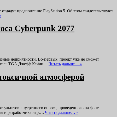
отдадут предпочтение PlayStation 5. Об этом свидетельствуют
»
носа Cyberpunk 2077
езные неприятности. Во-первых, проект уже не сможет
нователь TGA Джефф Кейли…
Читать дальше… »
с токсичной атмосферой
результатов внутреннего опроса, проведенного на фоне
ля и разработчика игр….
Читать дальше… »