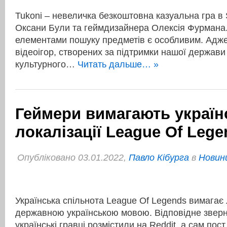
Tukoni – невеличка безкоштовна казуальна гра в 
Оксани Були та геймдизайнера Олексія Фурмана.
елементами пошуку предметів є особливим. Адже
відеоігор, створених за підтримки нашої держави 
культурного…
Читать дальше… »
Геймери вимагають україн
локалізації League Of Lege
Опубліковано 03.01.2022,
Павло Кібурга
в
Новини
Українська спільнота League Of Legends вимагає л
державною українською мовою. Відповідне звер
українські гравці розмістили на Reddit, а сам по