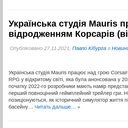
Українська студія Mauris 
відродженням Корсарів (ві
Опубліковано 27.11.2021,
Павло Кібурга
в
Новини
Українська студія Mauris працює над грою Corsair
RPG у відкритому світі, яка була анонсована у 20
початку 2022-го розробники мають намір предста
перший повноцінний геймплейний трейлер гри. Н
позиціонуються, як історичний симулятор життя п
басейну…
Читать дальше… »