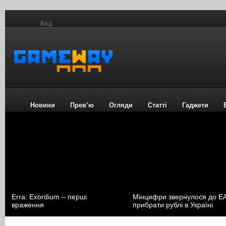
Вхід
Новини
Прев’ю
Огляди
Статті
Гаджети
Erra: Exordium – перші
Мінцифри звернулося до Е
враження
прибрати рублі в Україні