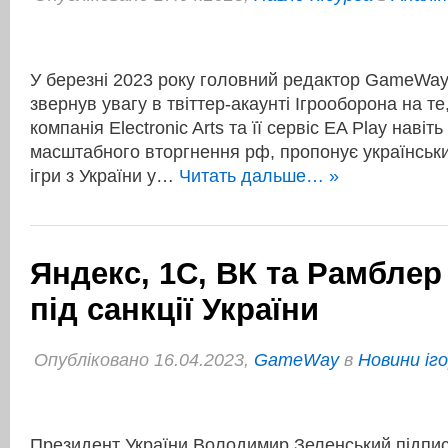
У березні 2023 року головний редактор GameWay
звернув увагу в твіттер-акаунті Ігрооборона на т
компанія Electronic Arts та її сервіс EA Play навіть
масштабного вторгнення рф, пропонує українськ
ігри з України у…
Читать дальше… »
Яндекс, 1C, ВК та Рамбле
під санкції України
Опубліковано 16.04.2023,
GameWay
в
Новини іг
Президент України Володимир Зеленський підпис