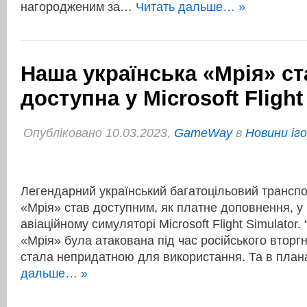
нагородженим за…
Читать дальше… »
Наша українська «Мрія» ст
доступна у Microsoft Flight
Опубліковано 10.03.2023,
GameWay
в
Новини іг
Легендарний український багатоцільовий транспо
«Мрія» став доступним, як платне доповнення, у
авіаційному симуляторі Microsoft Flight Simulator.
«Мрія» була атакована під час російського вторгн
стала непридатною для використання. Та в пла
дальше… »