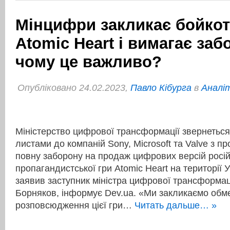
Мінцифри закликає бойко
Atomic Heart і вимагає заб
чому це важливо?
Опубліковано 24.02.2023,
Павло Кібурга
в
Аналі
Міністерство цифрової трансформації звернеться
листами до компаній Sony, Microsoft та Valve з п
повну заборону на продаж цифрових версій росій
пропагандистської гри Atomic Heart на території 
заявив заступник міністра цифрової трансформа
Борняков, інформує Dev.ua. «Ми закликаємо обм
розповсюдження цієї гри…
Читать дальше… »