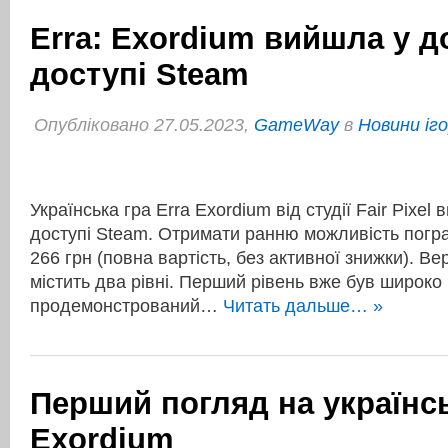
Erra: Exordium вийшла у 
доступі Steam
Опубліковано 27.05.2023,
GameWay
в
Новини іг
Українська гра Erra Exordium від студії Fair Pixe
доступі Steam. Отримати ранню можливість погра
266 грн (повна вартість, без активної знижки). Ве
містить два рівні. Перший рівень вже був широко
продемонстрований…
Читать дальше… »
Перший погляд на українсь
Exordium