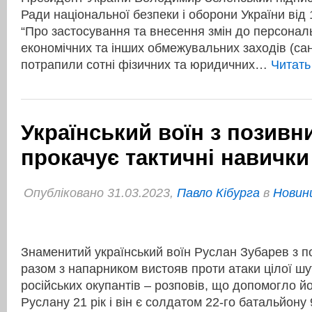
Ради національної безпеки і оборони України від 
“Про застосування та внесення змін до персонал
економічних та інших обмежувальних заходів (санк
потрапили сотні фізичних та юридичних…
Читат
Український воїн з позивн
прокачує тактичні навичк
Опубліковано 31.03.2023,
Павло Кібурга
в
Новини
Знаменитий український воїн Руслан Зубарев з п
разом з напарником вистояв проти атаки цілої шу
російських окупантів – розповів, що допомогло й
Руслану 21 рік і він є солдатом 22-го батальйону 